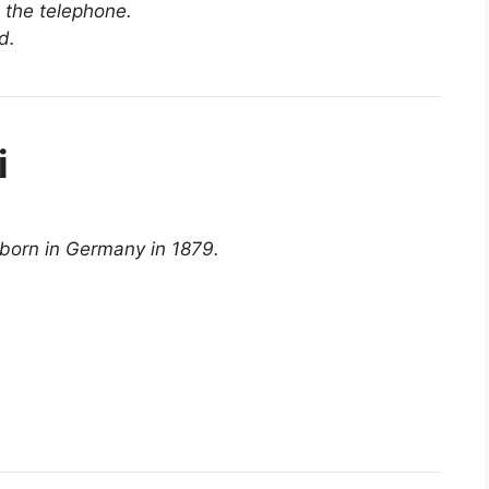
 the telephone.
d.
i
born in Germany in 1879.