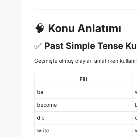
🧠
Konu Anlatımı
✅
Past Simple Tense Ku
Geçmişte olmuş olayları anlatırken kullanılı
Fiil
be
become
die
write