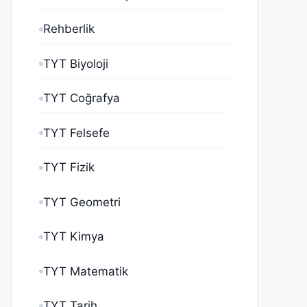
Rehberlik
TYT Biyoloji
TYT Coğrafya
TYT Felsefe
TYT Fizik
TYT Geometri
TYT Kimya
TYT Matematik
TYT Tarih