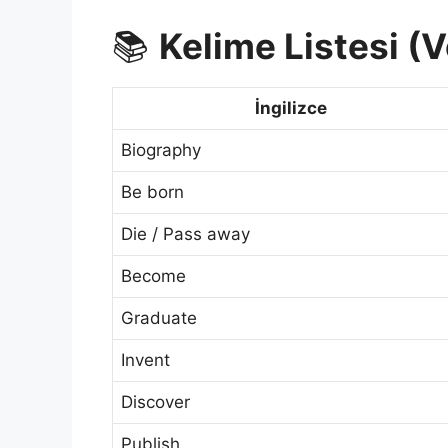
📚
Kelime Listesi (
İngilizce
Biography
Be born
Die / Pass away
Become
Graduate
Invent
Discover
Publish