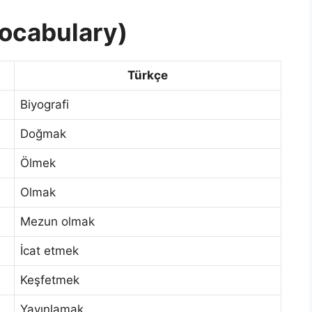
Vocabulary)
Türkçe
Biyografi
Doğmak
Ölmek
Olmak
Mezun olmak
İcat etmek
Keşfetmek
Yayınlamak