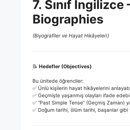
7. Sınıf İngilizce 
Biographies
(Biyografiler ve Hayat Hikâyeleri)
📝
Hedefler (Objectives)
Bu ünitede öğrenciler:
✅ Ünlü kişilerin hayat hikâyelerini anlayabil
✅ Geçmişte yaşanmış olayları ifade edebil
✅ “Past Simple Tense” (Geçmiş Zaman) yapıs
✅ Doğum tarihi, ölüm tarihi, başarılar gibi t