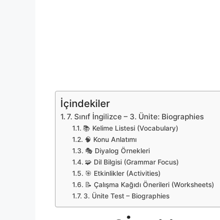
İçindekiler
7. Sınıf İngilizce – 3. Ünite: Biographies
📚 Kelime Listesi (Vocabulary)
🧠 Konu Anlatımı
🎭 Diyalog Örnekleri
🧩 Dil Bilgisi (Grammar Focus)
🎯 Etkinlikler (Activities)
📝 Çalışma Kağıdı Önerileri (Worksheets)
3. Ünite Test – Biographies