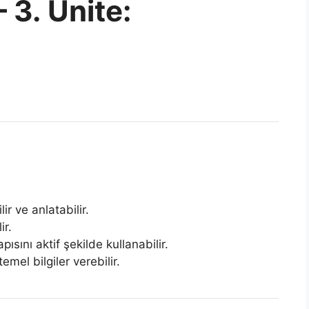
– 3. Ünite:
ir ve anlatabilir.
ir.
ını aktif şekilde kullanabilir.
emel bilgiler verebilir.