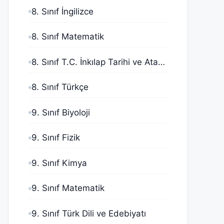
8. Sınıf İngilizce
8. Sınıf Matematik
8. Sınıf T.C. İnkılap Tarihi ve Atatürkçülük
8. Sınıf Türkçe
9. Sınıf Biyoloji
9. Sınıf Fizik
9. Sınıf Kimya
9. Sınıf Matematik
9. Sınıf Türk Dili ve Edebiyatı