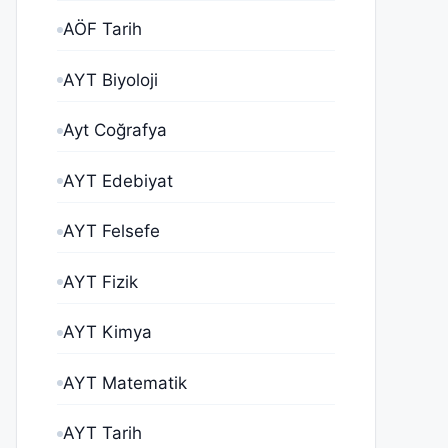
AÖF Tarih
AYT Biyoloji
Ayt Coğrafya
AYT Edebiyat
AYT Felsefe
AYT Fizik
AYT Kimya
AYT Matematik
AYT Tarih