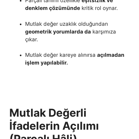
Parçalı tanımı özellikle
eşitsizlik ve
denklem çözümünde
kritik rol oynar.
Mutlak değer uzaklık olduğundan
geometrik yorumlarda da
karşımıza
çıkar.
Mutlak değer kareye alınırsa
açılmadan
işlem yapılabilir.
Mutlak Değerli
İfadelerin Açılımı
(Parçalı Hâli)