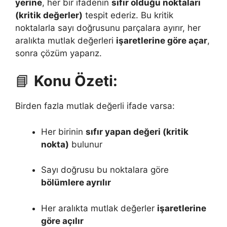
yerine
, her bir ifadenin
sıfır olduğu noktaları
(kritik değerler)
tespit ederiz. Bu kritik
noktalarla sayı doğrusunu parçalara ayırır, her
aralıkta mutlak değerleri
işaretlerine göre açar
,
sonra çözüm yaparız.
📘
Konu Özeti:
Birden fazla mutlak değerli ifade varsa:
Her birinin
sıfır yapan değeri (kritik
nokta)
bulunur
Sayı doğrusu bu noktalara göre
bölümlere ayrılır
Her aralıkta mutlak değerler
işaretlerine
göre açılır