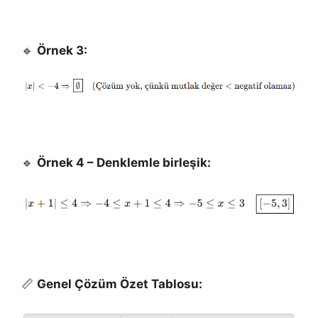
🔹
Örnek 3:
🔹
Örnek 4 – Denklemle birleşik:
📏
Genel Çözüm Özet Tablosu: