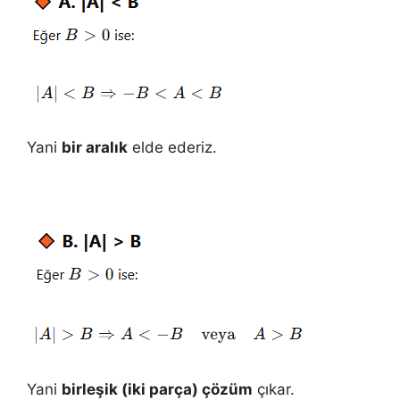
Yani
bir aralık
elde ederiz.
Yani
birleşik (iki parça) çözüm
çıkar.