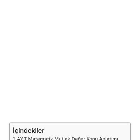
İçindekiler
AYT Matematik Mutlak Değer Konu Anlatımı