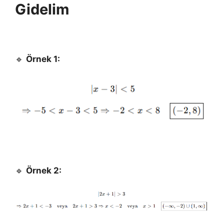
Gidelim
🔹
Örnek 1:
🔹
Örnek 2: