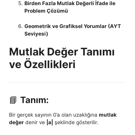
Birden Fazla Mutlak Değerli İfade ile
Problem Çözümü
Geometrik ve Grafiksel Yorumlar (AYT
Seviyesi)
Mutlak Değer Tanımı
ve Özellikleri
📘
Tanım:
Bir gerçek sayının 0’a olan uzaklığına
mutlak
değer
denir ve
|a|
şeklinde gösterilir.