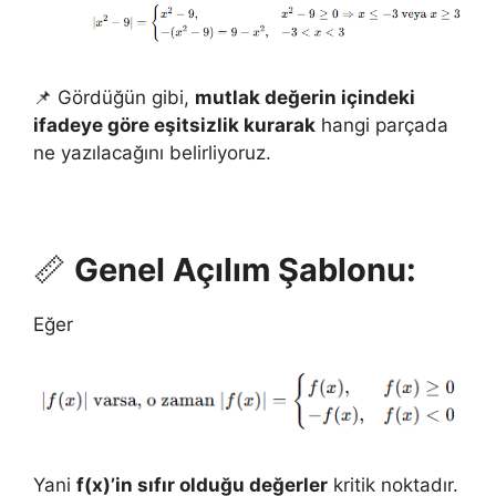
📌 Gördüğün gibi,
mutlak değerin içindeki
ifadeye göre eşitsizlik kurarak
hangi parçada
ne yazılacağını belirliyoruz.
📏
Genel Açılım Şablonu:
Eğer
Yani
f(x)’in sıfır olduğu değerler
kritik noktadır.