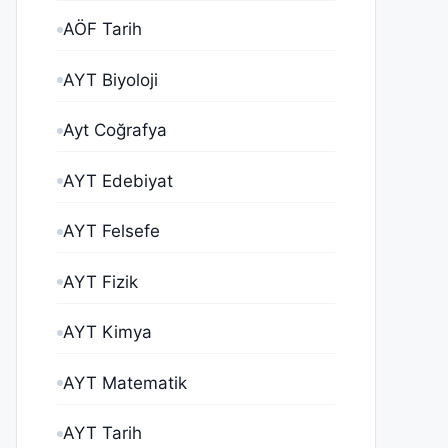
AÖF Tarih
AYT Biyoloji
Ayt Coğrafya
AYT Edebiyat
AYT Felsefe
AYT Fizik
AYT Kimya
AYT Matematik
AYT Tarih