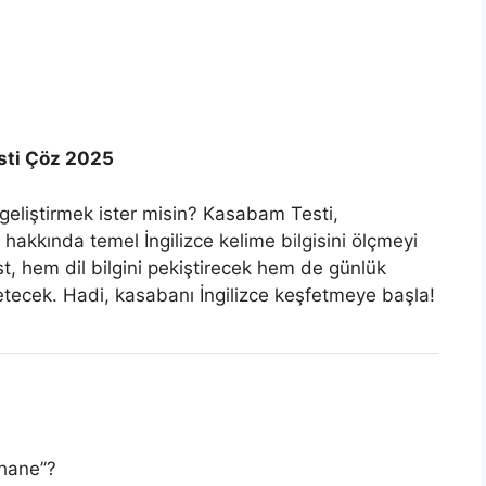
esti Çöz 2025
 geliştirmek ister misin? Kasabam Testi,
 hakkında temel İngilizce kelime bilgisini ölçmeyi
st, hem dil bilgini pekiştirecek hem de günlük
etecek. Hadi, kasabanı İngilizce keşfetmeye başla!
phane”?