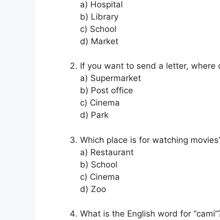
a) Hospital
b) Library
c) School
d) Market
If you want to send a letter, where
a) Supermarket
b) Post office
c) Cinema
d) Park
Which place is for watching movies
a) Restaurant
b) School
c) Cinema
d) Zoo
What is the English word for “cami”