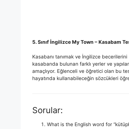
5. Sınıf İngilizce My Town – Kasabam T
Kasabanı tanımak ve İngilizce becerilerini
kasabanda bulunan farklı yerler ve yapılar
amaçlıyor. Eğlenceli ve öğretici olan bu te
hayatında kullanabileceğin sözcükleri öğr
Sorular:
What is the English word for “kütü