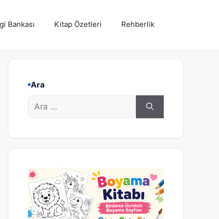
lgi Bankası
Kitap Özetleri
Rehberlik
Ara
için
ara