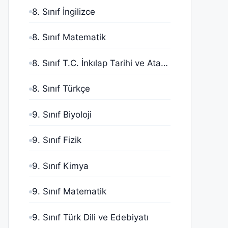
8. Sınıf İngilizce
8. Sınıf Matematik
8. Sınıf T.C. İnkılap Tarihi ve Atatürkçülük
8. Sınıf Türkçe
9. Sınıf Biyoloji
9. Sınıf Fizik
9. Sınıf Kimya
9. Sınıf Matematik
9. Sınıf Türk Dili ve Edebiyatı