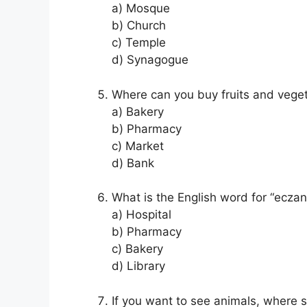
a) Mosque
b) Church
c) Temple
d) Synagogue
Where can you buy fruits and vege
a) Bakery
b) Pharmacy
c) Market
d) Bank
What is the English word for “ecza
a) Hospital
b) Pharmacy
c) Bakery
d) Library
If you want to see animals, where 