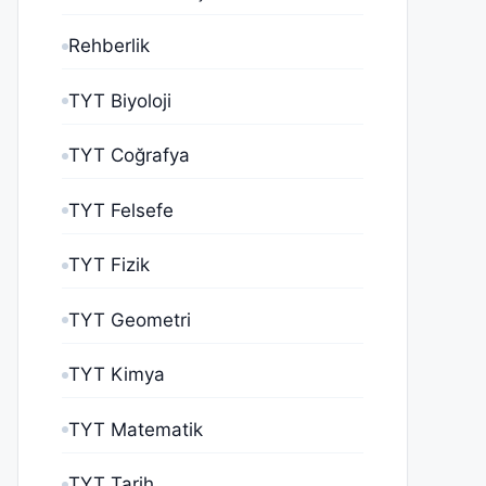
Rehberlik
TYT Biyoloji
TYT Coğrafya
TYT Felsefe
TYT Fizik
TYT Geometri
TYT Kimya
TYT Matematik
TYT Tarih