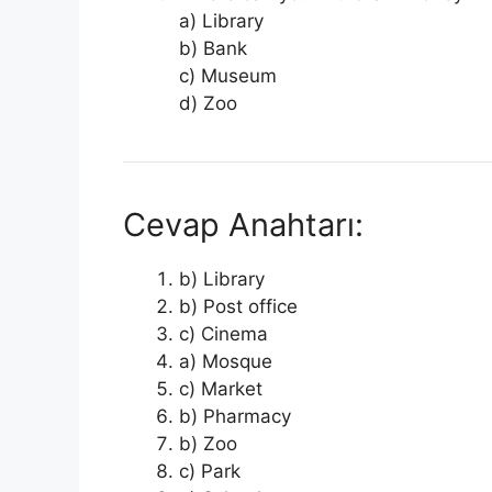
a) Library
b) Bank
c) Museum
d) Zoo
Cevap Anahtarı:
b) Library
b) Post office
c) Cinema
a) Mosque
c) Market
b) Pharmacy
b) Zoo
c) Park