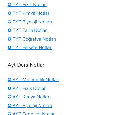
✪ TYT Fizik Notları
✪ TYT Kimya Notları
✪ TYT Biyoloji Notları
✪ TYT Tarih Notları
✪ TYT Coğrafya Notları
✪ TYT Felsefe Notları
Ayt Ders Notları
✪ AYT Matematik Notları
✪ AYT Fizik Notları
✪ AYT Kimya Notları
✪ AYT Biyoloji Notları
✪ AYT Edebiyat Notları