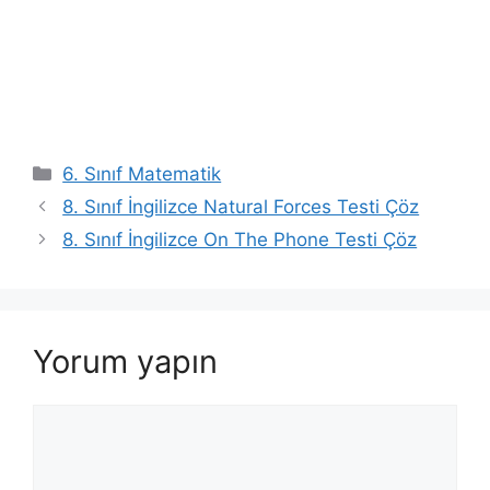
Kategoriler
6. Sınıf Matematik
8. Sınıf İngilizce Natural Forces Testi Çöz
8. Sınıf İngilizce On The Phone Testi Çöz
Yorum yapın
Yorum