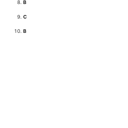
B
C
B