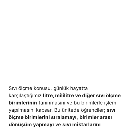
Sıvı ölçme konusu, günlük hayatta
karşılaştığımız
litre, mililitre ve diğer sıvı ölçme
birimlerinin
tanınmasını ve bu birimlerle işlem
yapılmasını kapsar. Bu ünitede öğrenciler;
sıvı
ölçme birimlerini sıralamayı
,
birimler arası
dönüşüm yapmayı
ve
sıvı miktarlarını