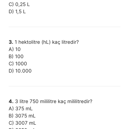
C) 0,25 L
D) 1,5 L
3.
1 hektolitre (hL) kaç litredir?
A) 10
B) 100
C) 1000
D) 10.000
4.
3 litre 750 mililitre kaç mililitredir?
A) 375 mL
B) 3075 mL
C) 3007 mL