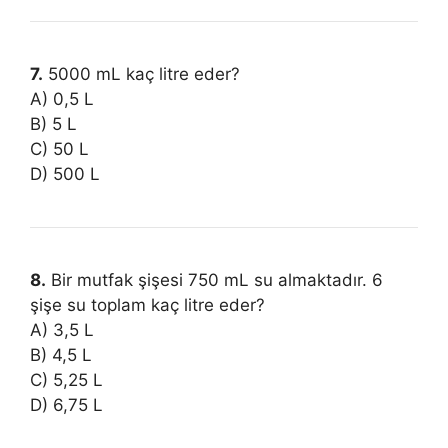
7.
5000 mL kaç litre eder?
A) 0,5 L
B) 5 L
C) 50 L
D) 500 L
8.
Bir mutfak şişesi 750 mL su almaktadır. 6
şişe su toplam kaç litre eder?
A) 3,5 L
B) 4,5 L
C) 5,25 L
D) 6,75 L