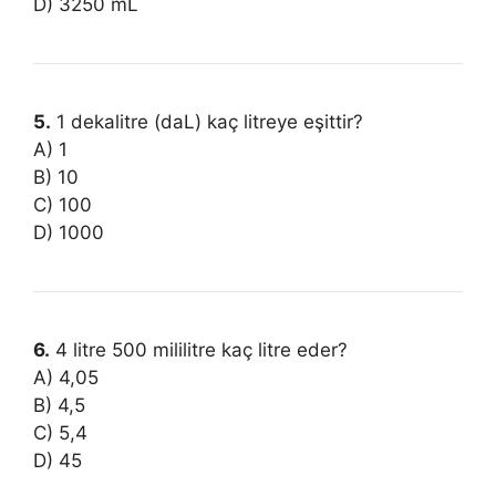
D) 3250 mL
5.
1 dekalitre (daL) kaç litreye eşittir?
A) 1
B) 10
C) 100
D) 1000
6.
4 litre 500 mililitre kaç litre eder?
A) 4,05
B) 4,5
C) 5,4
D) 45