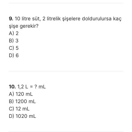
9.
10 litre süt, 2 litrelik şişelere doldurulursa kaç
şişe gerekir?
A) 2
B) 3
C) 5
D) 6
10.
1,2 L = ? mL
A) 120 mL
B) 1200 mL
C) 12 mL
D) 1020 mL