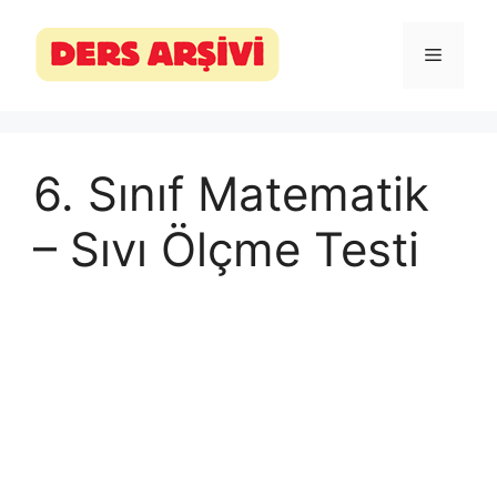
İçeriğe
atla
Menü
6. Sınıf Matematik
– Sıvı Ölçme Testi