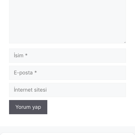
İsim
E-
posta
İnternet
sitesi