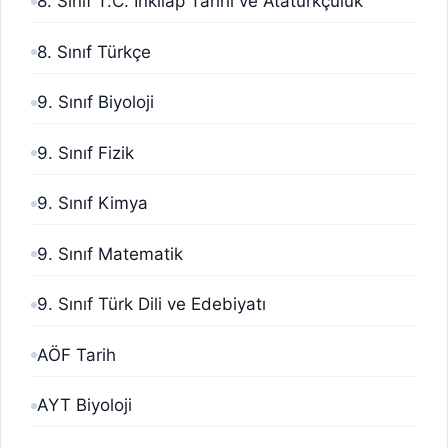
8. Sınıf T.C. İnkılap Tarihi ve Atatürkçülük
8. Sınıf Türkçe
9. Sınıf Biyoloji
9. Sınıf Fizik
9. Sınıf Kimya
9. Sınıf Matematik
9. Sınıf Türk Dili ve Edebiyatı
AÖF Tarih
AYT Biyoloji