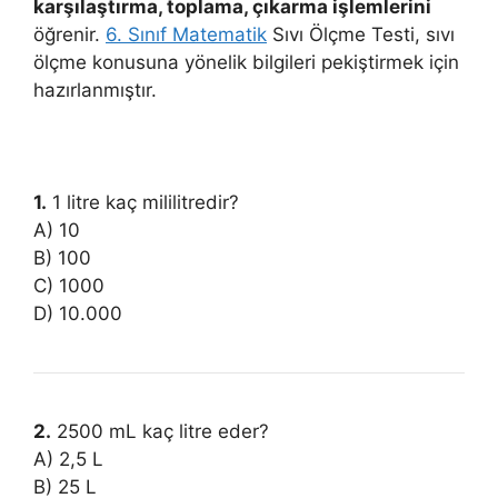
karşılaştırma, toplama, çıkarma işlemlerini
öğrenir.
6. Sınıf Matematik
Sıvı Ölçme Testi, sıvı
ölçme konusuna yönelik bilgileri pekiştirmek için
hazırlanmıştır.
1.
1 litre kaç mililitredir?
A) 10
B) 100
C) 1000
D) 10.000
2.
2500 mL kaç litre eder?
A) 2,5 L
B) 25 L