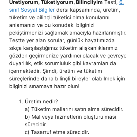
Üretiyorum, Tüketiyorum, Bilinçliyim
Testi,
6.
sınıf Sosyal Bilgiler
dersi kapsamında, üretim,
tüketim ve bilinçli tüketici olma konularını
anlamanızı ve bu konudaki bilginizi
pekiştirmenizi sağlamak amacıyla hazırlanmıştır.
Testte yer alan sorular, günlük hayatımızda
sıkça karşılaştığımız tüketim alışkanlıklarımızı
gözden geçirmenize yardımcı olacak ve çevreye
duyarlılık, etik sorumluluk gibi kavramları da
içermektedir. Şimdi, üretim ve tüketim
süreçlerinde daha bilinçli bireyler olabilmek için
bilginizi sınamaya hazır olun!
Üretim nedir?
a) Tüketim mallarını satın alma sürecidir.
b) Mal veya hizmetlerin oluşturulması
sürecidir.
c) Tasarruf etme sürecidir.