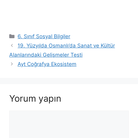
Kategoriler
6. Sınıf Sosyal Bilgiler
19. Yüzyılda Osmanlı’da Sanat ve Kültür
Alanlarındaki Gelişmeler Testi
Ayt Coğrafya Ekosistem
Yorum yapın
Yorum