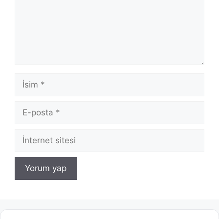
İsim
E-
posta
İnternet
sitesi