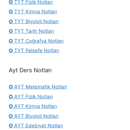
✪ TYT Fizik Notları
✪ TYT Kimya Notları
✪ TYT Biyoloji Notları
✪ TYT Tarih Notları
✪ TYT Coğrafya Notları
✪ TYT Felsefe Notları
Ayt Ders Notları
✪ AYT Matematik Notları
✪ AYT Fizik Notları
✪ AYT Kimya Notları
✪ AYT Biyoloji Notları
✪ AYT Edebiyat Notları