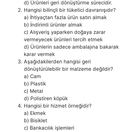
d) Ürünleri geri dönüştürme sürecidir.
Hangisi bilinçli bir tüketici davranışıdır?
a) İhtiyaçtan fazla ürün satın almak
b) İndirimli ürünler almak
c) Alışveriş yaparken doğaya zarar
vermeyecek ürünleri tercih etmek
d) Ürünlerin sadece ambalajına bakarak
karar vermek
Aşağıdakilerden hangisi geri
dönüştürülebilir bir malzeme değildir?
a) Cam
b) Plastik
c) Metal
d) Polistiren köpük
Hangisi bir hizmet örneğidir?
a) Ekmek
b) Bisiklet
c) Bankacılık işlemleri