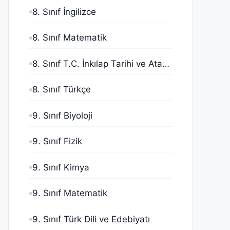
8. Sınıf İngilizce
8. Sınıf Matematik
8. Sınıf T.C. İnkılap Tarihi ve Atatürkçülük
8. Sınıf Türkçe
9. Sınıf Biyoloji
9. Sınıf Fizik
9. Sınıf Kimya
9. Sınıf Matematik
9. Sınıf Türk Dili ve Edebiyatı