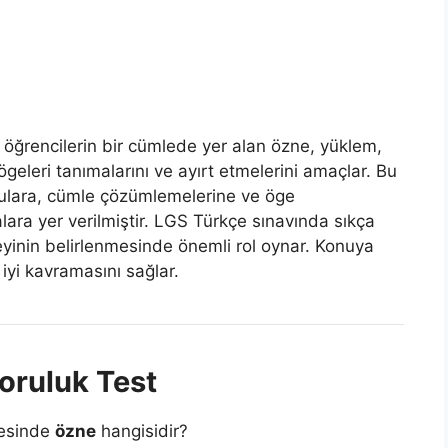
, öğrencilerin bir cümlede yer alan özne, yüklem,
ögeleri tanımalarını ve ayırt etmelerini amaçlar. Bu
sorulara, cümle çözümlemelerine ve öge
lara yer verilmiştir. LGS Türkçe sınavında sıkça
zeyinin belirlenmesinde önemli rol oynar. Konuya
iyi kavramasını sağlar.
oruluk Test
lesinde
özne
hangisidir?