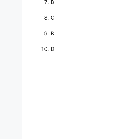
B
C
B
D