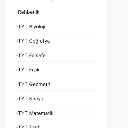
Rehberlik
TYT Biyoloji
TYT Coğrafya
TYT Felsefe
TYT Fizik
TYT Geometri
TYT Kimya
TYT Matematik
TYT Tarih