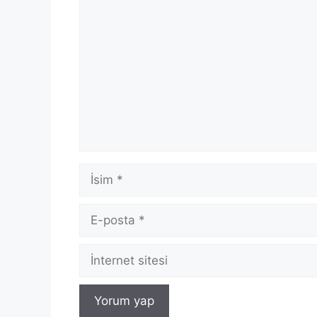
Yorum
İsim
E-
posta
İnternet
sitesi