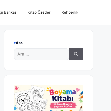
lgi Bankası
Kitap Özetleri
Rehberlik
Ara
için
ara