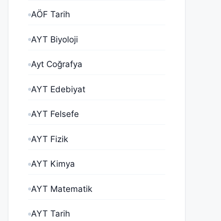
AÖF Tarih
AYT Biyoloji
Ayt Coğrafya
AYT Edebiyat
AYT Felsefe
AYT Fizik
AYT Kimya
AYT Matematik
AYT Tarih