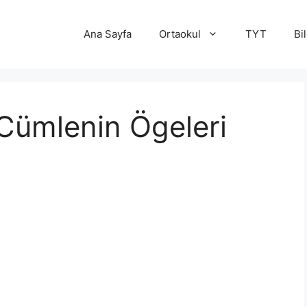
Ana Sayfa
Ortaokul
TYT
Bi
 Cümlenin Ögeleri