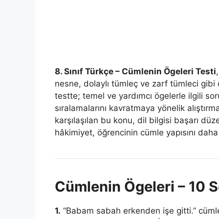
8. Sınıf Türkçe – Cümlenin Ögeleri Testi
nesne, dolaylı tümleç ve zarf tümleci gibi 
testte; temel ve yardımcı ögelerle ilgili 
sıralamalarını kavratmaya yönelik alıştırma
karşılaşılan bu konu, dil bilgisi başarı dü
hâkimiyet, öğrencinin cümle yapısını daha 
Cümlenin Ögeleri – 10 S
1.
“Babam sabah erkenden işe gitti.” cüm