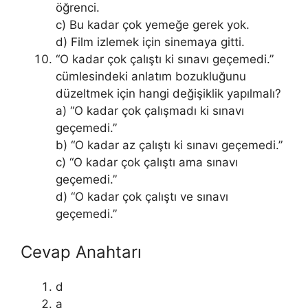
öğrenci.
c) Bu kadar çok yemeğe gerek yok.
d) Film izlemek için sinemaya gitti.
“O kadar çok çalıştı ki sınavı geçemedi.”
cümlesindeki anlatım bozukluğunu
düzeltmek için hangi değişiklik yapılmalı?
a) “O kadar çok çalışmadı ki sınavı
geçemedi.”
b) “O kadar az çalıştı ki sınavı geçemedi.”
c) “O kadar çok çalıştı ama sınavı
geçemedi.”
d) “O kadar çok çalıştı ve sınavı
geçemedi.”
Cevap Anahtarı
d
a