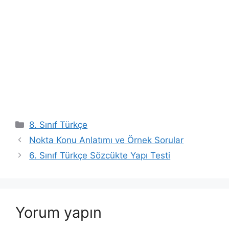
Kategoriler
8. Sınıf Türkçe
Nokta Konu Anlatımı ve Örnek Sorular
6. Sınıf Türkçe Sözcükte Yapı Testi
Yorum yapın