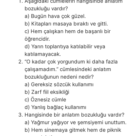
Aşağıdaki cümlelerin hangisinde anlatım
bozukluğu vardır?
a) Bugün hava çok güzel.
b) Kitapları masaya bıraktı ve gitti.
c) Hem çalışkan hem de başarılı bir
öğrencidir.
d) Yarın toplantıya katılabilir veya
katılamayacak.
“O kadar çok yorgundum ki daha fazla
çalışamadım.” cümlesindeki anlatım
bozukluğunun nedeni nedir?
a) Gereksiz sözcük kullanımı
b) Zarf fiil eksikliği
c) Öznesiz cümle
d) Yanlış bağlaç kullanımı
Hangisinde bir anlatım bozukluğu vardır?
a) Yağmur yağıyor ve şemsiyemi unuttum.
b) Hem sinemaya gitmek hem de piknik