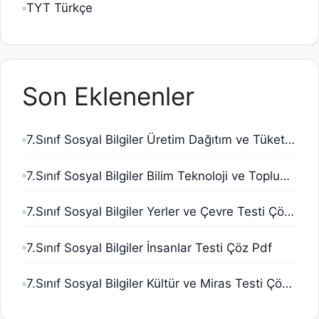
TYT Türkçe
Son Eklenenler
7.Sınıf Sosyal Bilgiler Üretim Dağıtım ve Tüketim Testi Çöz Pdf
7.Sınıf Sosyal Bilgiler Bilim Teknoloji ve Toplum Testi Çöz Pdf
7.Sınıf Sosyal Bilgiler Yerler ve Çevre Testi Çöz Pdf
7.Sınıf Sosyal Bilgiler İnsanlar Testi Çöz Pdf
7.Sınıf Sosyal Bilgiler Kültür ve Miras Testi Çöz Pdf