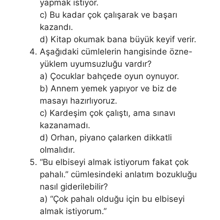
yapmak istiyor.
c) Bu kadar çok çalışarak ve başarı
kazandı.
d) Kitap okumak bana büyük keyif verir.
Aşağıdaki cümlelerin hangisinde özne-
yüklem uyumsuzluğu vardır?
a) Çocuklar bahçede oyun oynuyor.
b) Annem yemek yapıyor ve biz de
masayı hazırlıyoruz.
c) Kardeşim çok çalıştı, ama sınavı
kazanamadı.
d) Orhan, piyano çalarken dikkatli
olmalıdır.
“Bu elbiseyi almak istiyorum fakat çok
pahalı.” cümlesindeki anlatım bozukluğu
nasıl giderilebilir?
a) “Çok pahalı olduğu için bu elbiseyi
almak istiyorum.”