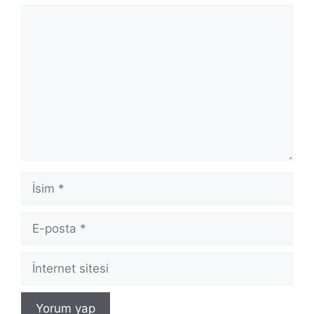
Yorum
İsim
E-
posta
İnternet
sitesi