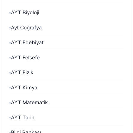
AYT Biyoloji
Ayt Coğrafya
AYT Edebiyat
AYT Felsefe
AYT Fizik
AYT Kimya
AYT Matematik
AYT Tarih
Bilgi Bankası