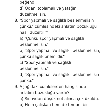
beğendi.
d) Odanı toplamalı ve yatağını
düzeltmelisin.
“Spor yapmalı ve sağlıklı beslenmelisin
çünkü.” cümlesindeki anlatım bozukluğu
nasıl düzeltilir?
a) “Çünkü spor yapmalı ve sağlıklı
beslenmelisin.”
b) “Spor yapmalı ve sağlıklı beslenmelisin,
çünkü sağlık önemlidir.”
c) “Spor yapmalı ve sağlıklı
beslenmelisin.”
d) “Spor yapmalı ve sağlıklı beslenmelisin
çünkü.”
Aşağıdaki cümlelerden hangisinde
anlatım bozukluğu vardır?
a) Sınavdan düşük not alınca çok üzüldü.
b) Hem çalışkan hem de tembel bir