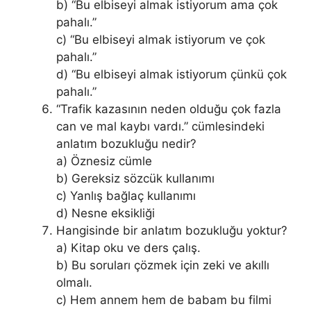
b) “Bu elbiseyi almak istiyorum ama çok
pahalı.”
c) “Bu elbiseyi almak istiyorum ve çok
pahalı.”
d) “Bu elbiseyi almak istiyorum çünkü çok
pahalı.”
“Trafik kazasının neden olduğu çok fazla
can ve mal kaybı vardı.” cümlesindeki
anlatım bozukluğu nedir?
a) Öznesiz cümle
b) Gereksiz sözcük kullanımı
c) Yanlış bağlaç kullanımı
d) Nesne eksikliği
Hangisinde bir anlatım bozukluğu yoktur?
a) Kitap oku ve ders çalış.
b) Bu soruları çözmek için zeki ve akıllı
olmalı.
c) Hem annem hem de babam bu filmi