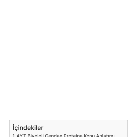
İçindekiler
AYT Biyoloji Genden Proteine Konu Anlatımı