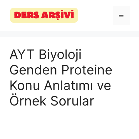
İçeriğe
atla
Menü
AYT Biyoloji
Genden Proteine
Konu Anlatımı ve
Örnek Sorular