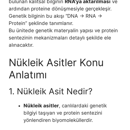
bulunan kalıtsal bilginin
RNA’ya aktarılması
ve
ardından proteine dönüşmesiyle gerçekleşir.
Genetik bilginin bu akışı “DNA → RNA →
Protein” şeklinde tanımlanır.
Bu ünitede genetik materyalin yapısı ve protein
sentezinin mekanizmaları detaylı şekilde ele
alınacaktır.
Nükleik Asitler Konu
Anlatımı
1. Nükleik Asit Nedir?
Nükleik asitler
, canlılardaki genetik
bilgiyi taşıyan ve protein sentezini
yönlendiren biyomoleküllerdir.