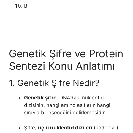
B
Genetik Şifre ve Protein
Sentezi Konu Anlatımı
1. Genetik Şifre Nedir?
Genetik şifre
, DNA’daki nükleotid
dizisinin, hangi amino asitlerin hangi
sırayla birleşeceğini belirlemesidir.
Şifre,
üçlü nükleotid dizileri
(kodonlar)