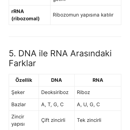
rRNA
Ribozomun yapısına katılır
(ribozomal)
5. DNA ile RNA Arasındaki
Farklar
Özellik
DNA
RNA
Şeker
Deoksiriboz
Riboz
Bazlar
A, T, G, C
A, U, G, C
Zincir
Çift zincirli
Tek zincirli
yapısı