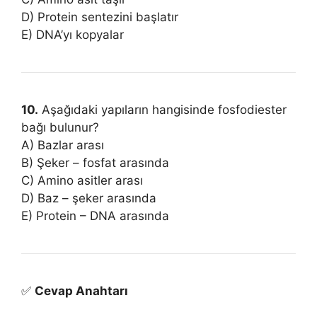
D) Protein sentezini başlatır
E) DNA’yı kopyalar
10.
Aşağıdaki yapıların hangisinde fosfodiester
bağı bulunur?
A) Bazlar arası
B) Şeker – fosfat arasında
C) Amino asitler arası
D) Baz – şeker arasında
E) Protein – DNA arasında
✅
Cevap Anahtarı