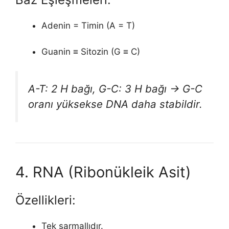
Adenin = Timin (A = T)
Guanin ≡ Sitozin (G ≡ C)
A-T: 2 H bağı, G-C: 3 H bağı → G-C
oranı yüksekse DNA daha stabildir.
4. RNA (Ribonükleik Asit)
Özellikleri:
Tek sarmallıdır.