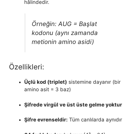
hâlindedir.
Örneğin: AUG = Başlat
kodonu (aynı zamanda
metionin amino asidi)
Özellikleri:
Üçlü kod (triplet)
sistemine dayanır (bir
amino asit = 3 baz)
Şifrede virgül ve üst üste gelme yoktur
Şifre evrenseldir:
Tüm canlılarda aynıdır