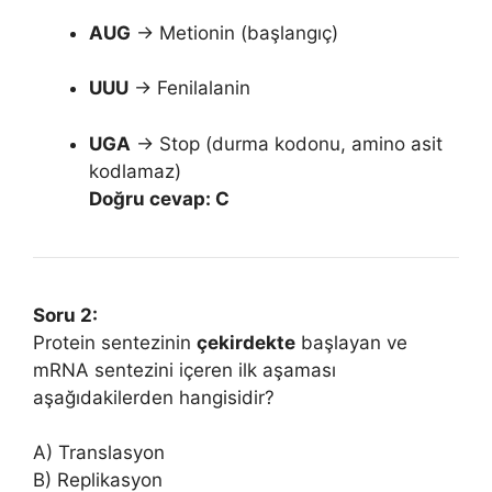
AUG
→ Metionin (başlangıç)
UUU
→ Fenilalanin
UGA
→ Stop (durma kodonu, amino asit
kodlamaz)
Doğru cevap: C
Soru 2:
Protein sentezinin
çekirdekte
başlayan ve
mRNA sentezini içeren ilk aşaması
aşağıdakilerden hangisidir?
A) Translasyon
B) Replikasyon