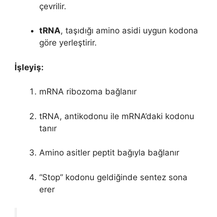
çevrilir.
tRNA
, taşıdığı amino asidi uygun kodona
göre yerleştirir.
İşleyiş:
mRNA ribozoma bağlanır
tRNA, antikodonu ile mRNA’daki kodonu
tanır
Amino asitler peptit bağıyla bağlanır
“Stop” kodonu geldiğinde sentez sona
erer