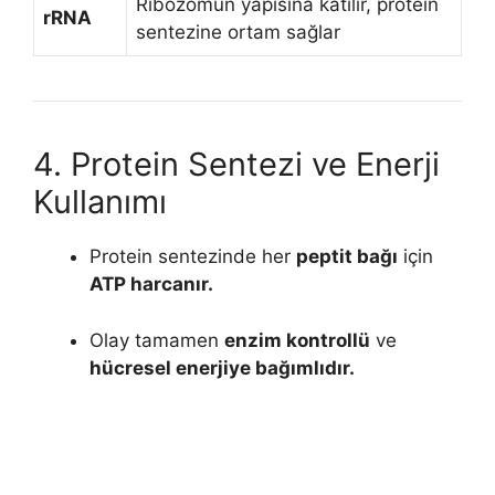
Ribozomun yapısına katılır, protein
rRNA
sentezine ortam sağlar
4. Protein Sentezi ve Enerji
Kullanımı
Protein sentezinde her
peptit bağı
için
ATP harcanır.
Olay tamamen
enzim kontrollü
ve
hücresel enerjiye bağımlıdır.