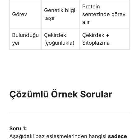
Protein
Genetik bilgi
Görev
sentezinde görev
taşır
alır
Bulunduğu
Çekirdek
Çekirdek +
yer
(çoğunlukla)
Sitoplazma
Çözümlü Örnek Sorular
Soru 1:
Aşağıdaki baz eşleşmelerinden hangisi
sadece