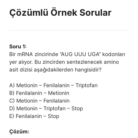
Çözümlü Örnek Sorular
Soru 1:
Bir mRNA zincirinde “AUG UUU UGA” kodonları
yer alıyor. Bu zincirden sentezlenecek amino
asit dizisi aşağıdakilerden hangisidir?
A) Metionin – Fenilalanin – Triptofan
B) Fenilalanin – Metionin
C) Metionin – Fenilalanin
D) Metionin – Triptofan – Stop
E) Fenilalanin – Stop
Çözüm: