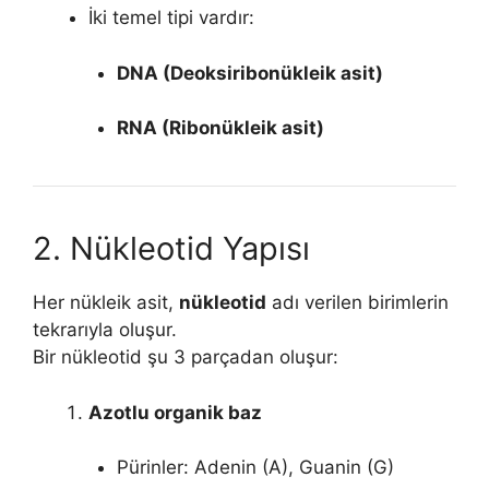
İki temel tipi vardır:
DNA (Deoksiribonükleik asit)
RNA (Ribonükleik asit)
2. Nükleotid Yapısı
Her nükleik asit,
nükleotid
adı verilen birimlerin
tekrarıyla oluşur.
Bir nükleotid şu 3 parçadan oluşur:
Azotlu organik baz
Pürinler: Adenin (A), Guanin (G)