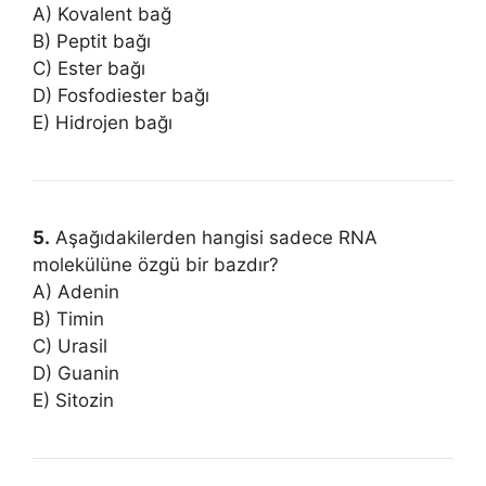
A) Kovalent bağ
B) Peptit bağı
C) Ester bağı
D) Fosfodiester bağı
E) Hidrojen bağı
5.
Aşağıdakilerden hangisi sadece RNA
molekülüne özgü bir bazdır?
A) Adenin
B) Timin
C) Urasil
D) Guanin
E) Sitozin