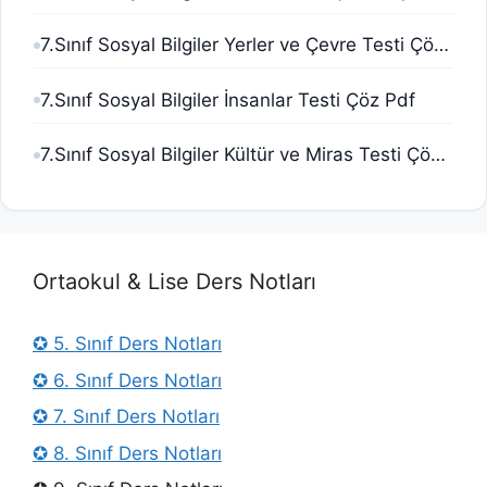
7.Sınıf Sosyal Bilgiler Yerler ve Çevre Testi Çöz Pdf
7.Sınıf Sosyal Bilgiler İnsanlar Testi Çöz Pdf
7.Sınıf Sosyal Bilgiler Kültür ve Miras Testi Çöz Pdf
Ortaokul & Lise Ders Notları
✪ 5. Sınıf Ders Notları
✪ 6. Sınıf Ders Notları
✪ 7. Sınıf Ders Notları
✪ 8. Sınıf Ders Notları