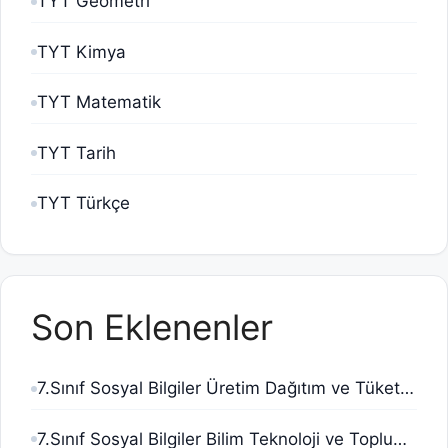
TYT Geometri
TYT Kimya
TYT Matematik
TYT Tarih
TYT Türkçe
Son Eklenenler
7.Sınıf Sosyal Bilgiler Üretim Dağıtım ve Tüketim Testi Çöz Pdf
7.Sınıf Sosyal Bilgiler Bilim Teknoloji ve Toplum Testi Çöz Pdf