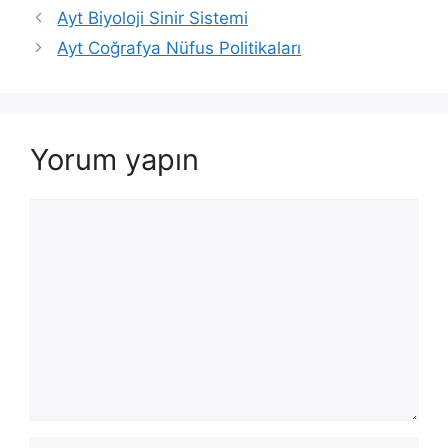
Ayt Biyoloji Sinir Sistemi
Ayt Coğrafya Nüfus Politikaları
Yorum yapın
Yorum