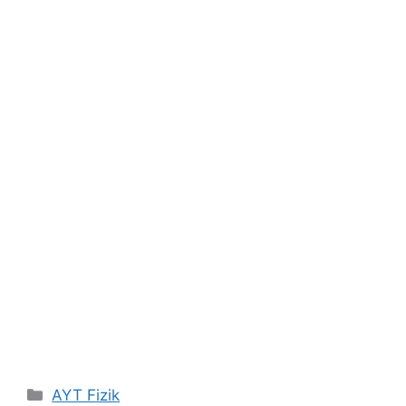
Kategoriler
AYT Fizik