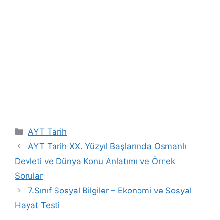
Kategoriler
AYT Tarih
AYT Tarih XX. Yüzyıl Başlarında Osmanlı
Devleti ve Dünya Konu Anlatımı ve Örnek
Sorular
7.Sınıf Sosyal Bilgiler – Ekonomi ve Sosyal
Hayat Testi