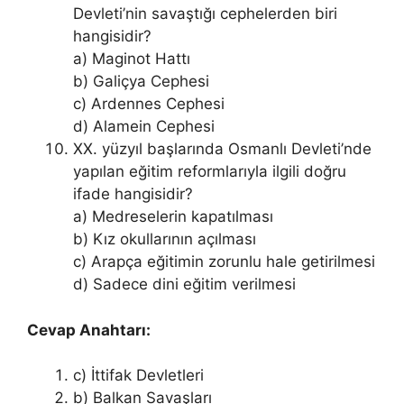
Devleti’nin savaştığı cephelerden biri
hangisidir?
a) Maginot Hattı
b) Galiçya Cephesi
c) Ardennes Cephesi
d) Alamein Cephesi
XX. yüzyıl başlarında Osmanlı Devleti’nde
yapılan eğitim reformlarıyla ilgili doğru
ifade hangisidir?
a) Medreselerin kapatılması
b) Kız okullarının açılması
c) Arapça eğitimin zorunlu hale getirilmesi
d) Sadece dini eğitim verilmesi
Cevap Anahtarı:
c) İttifak Devletleri
b) Balkan Savaşları