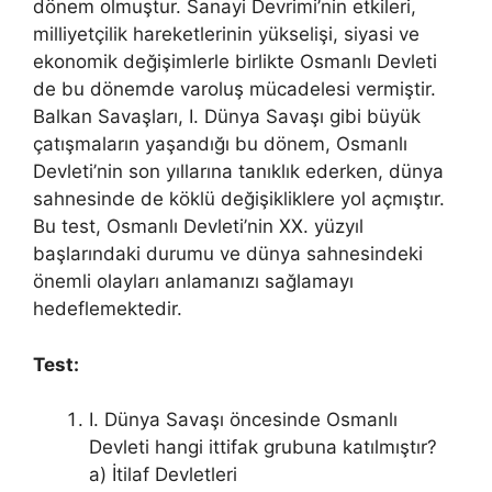
dönem olmuştur. Sanayi Devrimi’nin etkileri,
milliyetçilik hareketlerinin yükselişi, siyasi ve
ekonomik değişimlerle birlikte Osmanlı Devleti
de bu dönemde varoluş mücadelesi vermiştir.
Balkan Savaşları, I. Dünya Savaşı gibi büyük
çatışmaların yaşandığı bu dönem, Osmanlı
Devleti’nin son yıllarına tanıklık ederken, dünya
sahnesinde de köklü değişikliklere yol açmıştır.
Bu test, Osmanlı Devleti’nin XX. yüzyıl
başlarındaki durumu ve dünya sahnesindeki
önemli olayları anlamanızı sağlamayı
hedeflemektedir.
Test:
I. Dünya Savaşı öncesinde Osmanlı
Devleti hangi ittifak grubuna katılmıştır?
a) İtilaf Devletleri