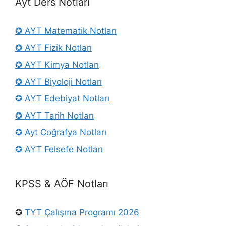
Ayt Ders Notları
✪ AYT Matematik Notları
✪ AYT Fizik Notları
✪ AYT Kimya Notları
✪ AYT Biyoloji Notları
✪ AYT Edebiyat Notları
✪ AYT Tarih Notları
✪ Ayt Coğrafya Notları
✪ AYT Felsefe Notları
KPSS & AÖF Notları
✪
TYT Çalışma Programı 2026