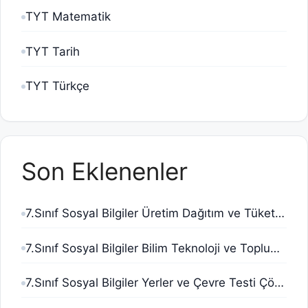
TYT Matematik
TYT Tarih
TYT Türkçe
Son Eklenenler
7.Sınıf Sosyal Bilgiler Üretim Dağıtım ve Tüketim Testi Çöz Pdf
7.Sınıf Sosyal Bilgiler Bilim Teknoloji ve Toplum Testi Çöz Pdf
7.Sınıf Sosyal Bilgiler Yerler ve Çevre Testi Çöz Pdf