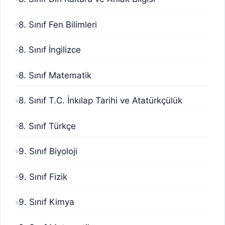
8. Sınıf Fen Bilimleri
8. Sınıf İngilizce
8. Sınıf Matematik
8. Sınıf T.C. İnkılap Tarihi ve Atatürkçülük
8. Sınıf Türkçe
9. Sınıf Biyoloji
9. Sınıf Fizik
9. Sınıf Kimya