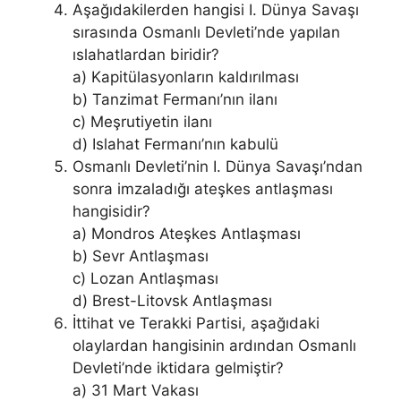
Aşağıdakilerden hangisi I. Dünya Savaşı
sırasında Osmanlı Devleti’nde yapılan
ıslahatlardan biridir?
a) Kapitülasyonların kaldırılması
b) Tanzimat Fermanı’nın ilanı
c) Meşrutiyetin ilanı
d) Islahat Fermanı’nın kabulü
Osmanlı Devleti’nin I. Dünya Savaşı’ndan
sonra imzaladığı ateşkes antlaşması
hangisidir?
a) Mondros Ateşkes Antlaşması
b) Sevr Antlaşması
c) Lozan Antlaşması
d) Brest-Litovsk Antlaşması
İttihat ve Terakki Partisi, aşağıdaki
olaylardan hangisinin ardından Osmanlı
Devleti’nde iktidara gelmiştir?
a) 31 Mart Vakası