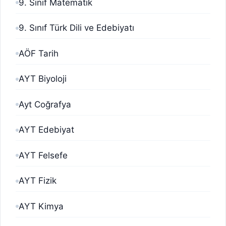
9. Sınıf Matematik
9. Sınıf Türk Dili ve Edebiyatı
AÖF Tarih
AYT Biyoloji
Ayt Coğrafya
AYT Edebiyat
AYT Felsefe
AYT Fizik
AYT Kimya