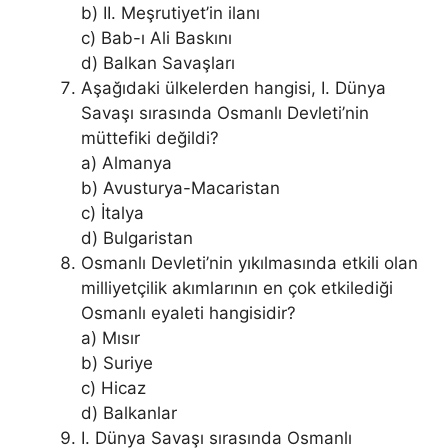
b) II. Meşrutiyet’in ilanı
c) Bab-ı Ali Baskını
d) Balkan Savaşları
Aşağıdaki ülkelerden hangisi, I. Dünya
Savaşı sırasında Osmanlı Devleti’nin
müttefiki değildi?
a) Almanya
b) Avusturya-Macaristan
c) İtalya
d) Bulgaristan
Osmanlı Devleti’nin yıkılmasında etkili olan
milliyetçilik akımlarının en çok etkilediği
Osmanlı eyaleti hangisidir?
a) Mısır
b) Suriye
c) Hicaz
d) Balkanlar
I. Dünya Savaşı sırasında Osmanlı