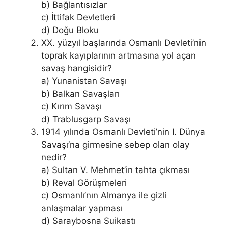
b) Bağlantısızlar
c) İttifak Devletleri
d) Doğu Bloku
XX. yüzyıl başlarında Osmanlı Devleti’nin
toprak kayıplarının artmasına yol açan
savaş hangisidir?
a) Yunanistan Savaşı
b) Balkan Savaşları
c) Kırım Savaşı
d) Trablusgarp Savaşı
1914 yılında Osmanlı Devleti’nin I. Dünya
Savaşı’na girmesine sebep olan olay
nedir?
a) Sultan V. Mehmet’in tahta çıkması
b) Reval Görüşmeleri
c) Osmanlı’nın Almanya ile gizli
anlaşmalar yapması
d) Saraybosna Suikastı