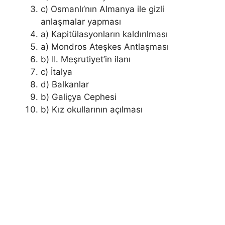
c) Osmanlı’nın Almanya ile gizli
anlaşmalar yapması
a) Kapitülasyonların kaldırılması
a) Mondros Ateşkes Antlaşması
b) II. Meşrutiyet’in ilanı
c) İtalya
d) Balkanlar
b) Galiçya Cephesi
b) Kız okullarının açılması