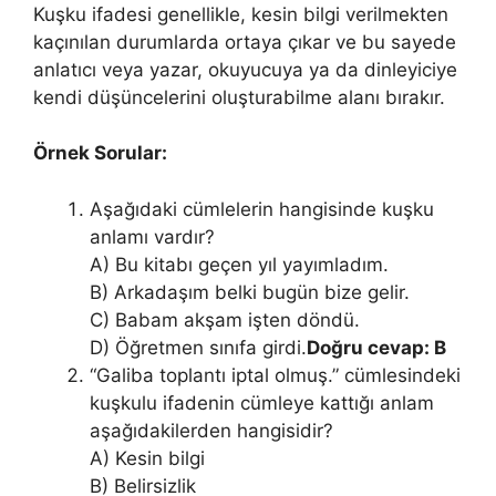
Kuşku ifadesi genellikle, kesin bilgi verilmekten
kaçınılan durumlarda ortaya çıkar ve bu sayede
anlatıcı veya yazar, okuyucuya ya da dinleyiciye
kendi düşüncelerini oluşturabilme alanı bırakır.
Örnek Sorular:
Aşağıdaki cümlelerin hangisinde kuşku
anlamı vardır?
A) Bu kitabı geçen yıl yayımladım.
B) Arkadaşım belki bugün bize gelir.
C) Babam akşam işten döndü.
D) Öğretmen sınıfa girdi.
Doğru cevap: B
“Galiba toplantı iptal olmuş.” cümlesindeki
kuşkulu ifadenin cümleye kattığı anlam
aşağıdakilerden hangisidir?
A) Kesin bilgi
B) Belirsizlik