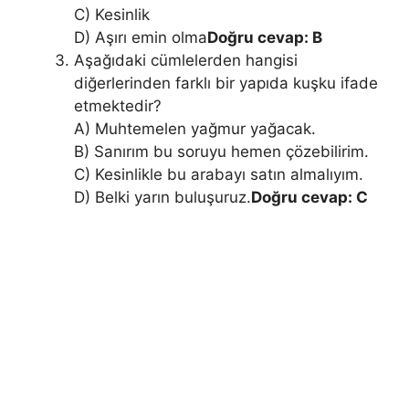
C) Kesinlik
D) Aşırı emin olma
Doğru cevap: B
Aşağıdaki cümlelerden hangisi
diğerlerinden farklı bir yapıda kuşku ifade
etmektedir?
A) Muhtemelen yağmur yağacak.
B) Sanırım bu soruyu hemen çözebilirim.
C) Kesinlikle bu arabayı satın almalıyım.
D) Belki yarın buluşuruz.
Doğru cevap: C