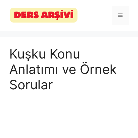
İçeriğe
atla
Menü
Kuşku Konu
Anlatımı ve Örnek
Sorular