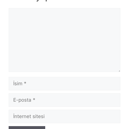
Yorum
İsim
E-
posta
İnternet
sitesi