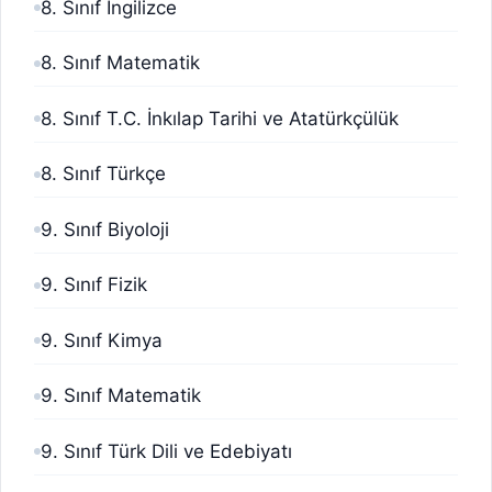
8. Sınıf İngilizce
8. Sınıf Matematik
8. Sınıf T.C. İnkılap Tarihi ve Atatürkçülük
8. Sınıf Türkçe
9. Sınıf Biyoloji
9. Sınıf Fizik
9. Sınıf Kimya
9. Sınıf Matematik
9. Sınıf Türk Dili ve Edebiyatı