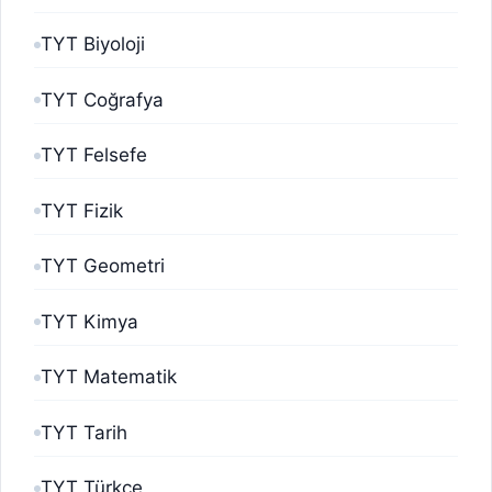
TYT Biyoloji
TYT Coğrafya
TYT Felsefe
TYT Fizik
TYT Geometri
TYT Kimya
TYT Matematik
TYT Tarih
TYT Türkçe