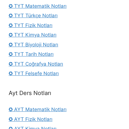
✪ TYT Matematik Notları
✪ TYT Türkçe Notları
✪ TYT Fizik Notları
✪ TYT Kimya Notları
✪ TYT Biyoloji Notları
✪ TYT Tarih Notları
✪ TYT Coğrafya Notları
✪ TYT Felsefe Notları
Ayt Ders Notları
✪ AYT Matematik Notları
✪ AYT Fizik Notları
✪ AYT Kimya Notları