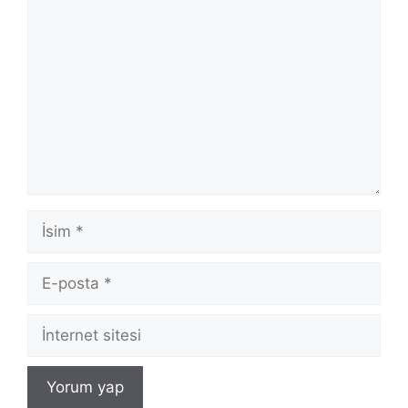
Yorum
İsim
E-
posta
İnternet
sitesi