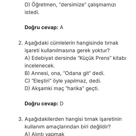
D) Öğretmen, “dersimize” çalışmamızı
istedi.
Doğru cevap:
A
Aşağıdaki cümlelerin hangisinde tırnak
işareti kullanılmasına gerek yoktur?
A) Edebiyat dersinde “Küçük Prens” kitabı
incelenecek.
B) Annesi, ona, “Odana git” dedi.
C) “Eleştiri” öyle yapılmaz, dedi.
D) Akşamki maç “harika” geçti.
Doğru cevap:
D
Aşağıdakilerden hangisi tırnak işaretinin
kullanım amaçlarından biri değildir?
A) Alıntı yapmak