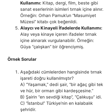
Kullanımı:
Kitap, dergi, film, beste gibi
sanat eserlerinin isimleri tırnak içine alınır.
Örneğin: Orhan Pamuk’un “Masumiyet
Müzesi” kitabı çok beğenildi.
Alaycı ve Kinayeli İfadelerde Kullanımı:
Alay veya kinaye içeren ifadeler tırnak
içine alınarak vurgulanabilir. Örneğin:
Güya “çalışkan” bir öğrenciymiş.
Örnek Sorular
Aşağıdaki cümlelerden hangisinde tırnak
işareti doğru kullanılmıştır?
A) “Yaşamak,” dedi şair, “bir ağaç gibi tek
ve hür, bir orman gibi kardeşçesine.”
B) Şairin “en sevdiği kitap”, “Çalıkuşu” idi.
C) “İstanbul” Türkiye’nin en kalabalık
şehridir.