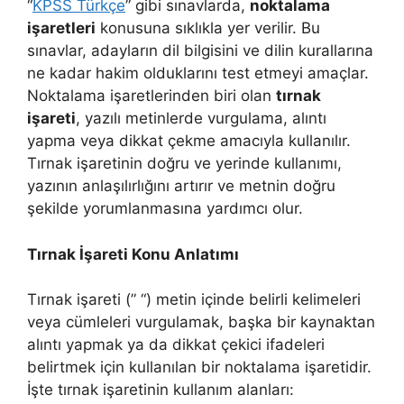
“
KPSS Türkçe
” gibi sınavlarda,
noktalama
işaretleri
konusuna sıklıkla yer verilir. Bu
sınavlar, adayların dil bilgisini ve dilin kurallarına
ne kadar hakim olduklarını test etmeyi amaçlar.
Noktalama işaretlerinden biri olan
tırnak
işareti
, yazılı metinlerde vurgulama, alıntı
yapma veya dikkat çekme amacıyla kullanılır.
Tırnak işaretinin doğru ve yerinde kullanımı,
yazının anlaşılırlığını artırır ve metnin doğru
şekilde yorumlanmasına yardımcı olur.
Tırnak İşareti Konu Anlatımı
Tırnak işareti (” “) metin içinde belirli kelimeleri
veya cümleleri vurgulamak, başka bir kaynaktan
alıntı yapmak ya da dikkat çekici ifadeleri
belirtmek için kullanılan bir noktalama işaretidir.
İşte tırnak işaretinin kullanım alanları: