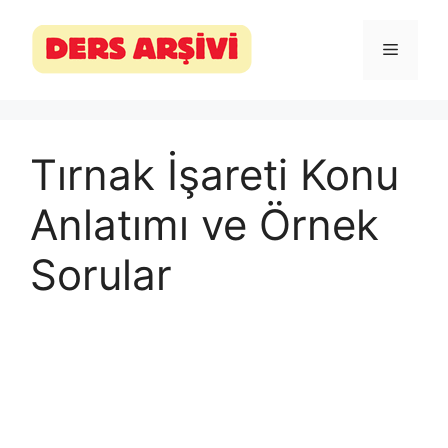
İçeriğe
atla
Menü
Tırnak İşareti Konu
Anlatımı ve Örnek
Sorular