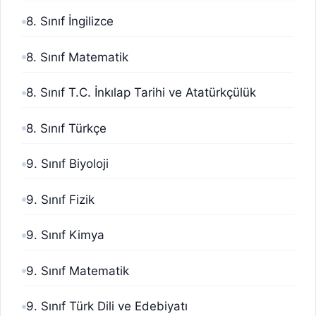
8. Sınıf İngilizce
8. Sınıf Matematik
8. Sınıf T.C. İnkılap Tarihi ve Atatürkçülük
8. Sınıf Türkçe
9. Sınıf Biyoloji
9. Sınıf Fizik
9. Sınıf Kimya
9. Sınıf Matematik
9. Sınıf Türk Dili ve Edebiyatı