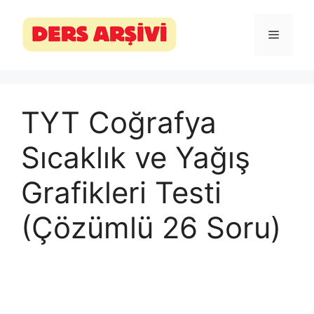
İçeriğe
atla
Menü
TYT Coğrafya
Sıcaklık ve Yağış
Grafikleri Testi
(Çözümlü 26 Soru)