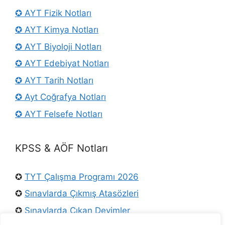
✪ AYT Fizik Notları
✪ AYT Kimya Notları
✪ AYT Biyoloji Notları
✪ AYT Edebiyat Notları
✪ AYT Tarih Notları
✪ Ayt Coğrafya Notları
✪ AYT Felsefe Notları
KPSS & AÖF Notları
✪
TYT Çalışma Programı 2026
✪
Sınavlarda Çıkmış Atasözleri
✪
Sınavlarda Çıkan Deyimler