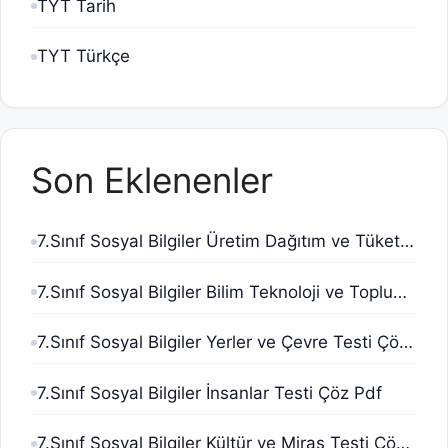
TYT Tarih
TYT Türkçe
Son Eklenenler
7.Sınıf Sosyal Bilgiler Üretim Dağıtım ve Tüketim Testi Çöz Pdf
7.Sınıf Sosyal Bilgiler Bilim Teknoloji ve Toplum Testi Çöz Pdf
7.Sınıf Sosyal Bilgiler Yerler ve Çevre Testi Çöz Pdf
7.Sınıf Sosyal Bilgiler İnsanlar Testi Çöz Pdf
7.Sınıf Sosyal Bilgiler Kültür ve Miras Testi Çöz Pdf