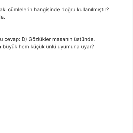
aki cümlelerin hangisinde doğru kullanılmıştır?
da.
u cevap: D) Gözlükler masanın üstünde.
em büyük hem küçük ünlü uyumuna uyar?