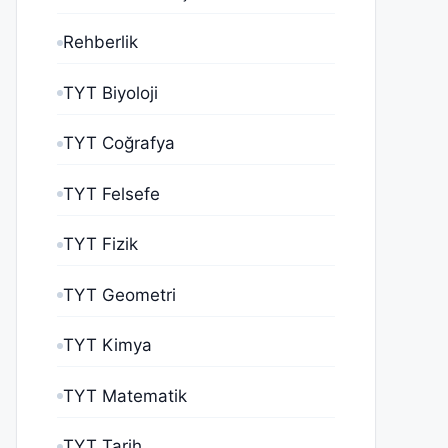
Rehberlik
TYT Biyoloji
TYT Coğrafya
TYT Felsefe
TYT Fizik
TYT Geometri
TYT Kimya
TYT Matematik
TYT Tarih