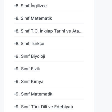
8. Sınıf İngilizce
8. Sınıf Matematik
8. Sınıf T.C. İnkılap Tarihi ve Atatürkçülük
8. Sınıf Türkçe
9. Sınıf Biyoloji
9. Sınıf Fizik
9. Sınıf Kimya
9. Sınıf Matematik
9. Sınıf Türk Dili ve Edebiyatı