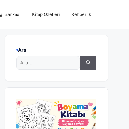
lgi Bankası
Kitap Özetleri
Rehberlik
Ara
için
ara