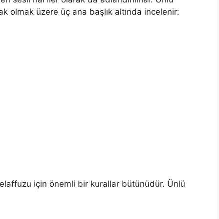
ak olmak üzere üç ana başlık altında incelenir:
laffuzu için önemli bir kurallar bütünüdür. Ünlü