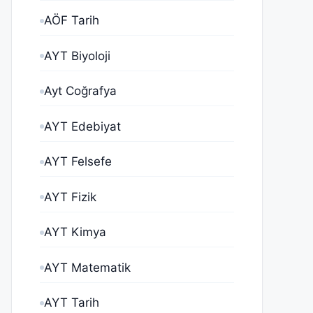
AÖF Tarih
AYT Biyoloji
Ayt Coğrafya
AYT Edebiyat
AYT Felsefe
AYT Fizik
AYT Kimya
AYT Matematik
AYT Tarih