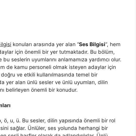
ilgisi
konuları arasında yer alan “
Ses Bilgisi
“, hem
daylar için önemli bir yer tutmaktadır. Bu bölüm,
 ve bu seslerin uyumlarını anlamamıza yardımcı olur.
em de kamu personeli olmak isteyen adaylar için
 doğru ve etkili kullanılmasında temel bir
nda yer alan ünlü sesler ve ünlü uyumları, dilin
ını belirleyen önemli bir konudur.
mları
o, ö, u, ü. Bu sesler, dilin yapısında önemli bir rol
sini sağlar. Ünlüler, ses yolunda herhangi bir
 sesli harfler olarak da adlandırılırlar. Ünlü