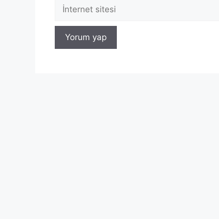
İnternet
sitesi