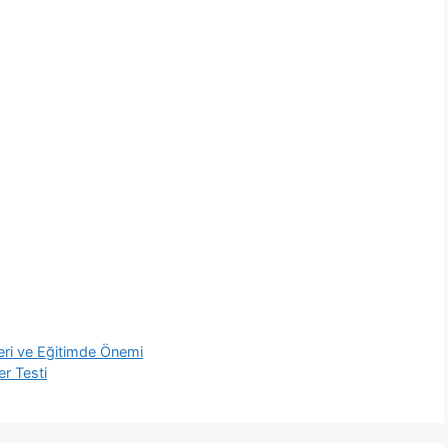
eri ve Eğitimde Önemi
er Testi