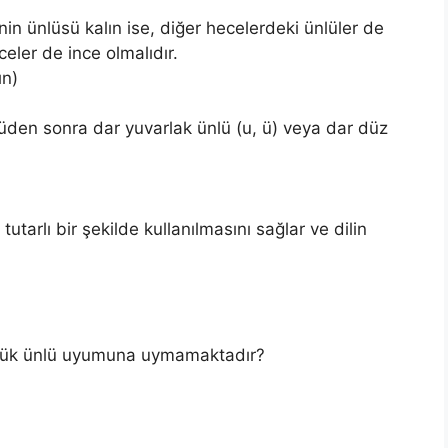
in ünlüsü kalın ise, diğer hecelerdeki ünlüler de
celer de ince olmalıdır.
ın)
üden sonra dar yuvarlak ünlü (u, ü) veya dar düz
utarlı bir şekilde kullanılmasını sağlar ve dilin
üyük ünlü uyumuna uymamaktadır?