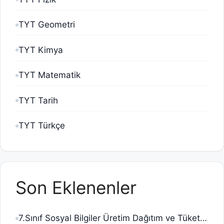
TYT Geometri
TYT Kimya
TYT Matematik
TYT Tarih
TYT Türkçe
Son Eklenenler
7.Sınıf Sosyal Bilgiler Üretim Dağıtım ve Tüketim Testi Çöz Pdf