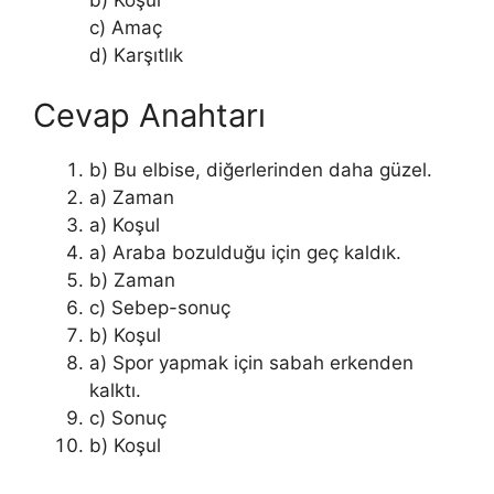
c) Amaç
d) Karşıtlık
Cevap Anahtarı
b) Bu elbise, diğerlerinden daha güzel.
a) Zaman
a) Koşul
a) Araba bozulduğu için geç kaldık.
b) Zaman
c) Sebep-sonuç
b) Koşul
a) Spor yapmak için sabah erkenden
kalktı.
c) Sonuç
b) Koşul