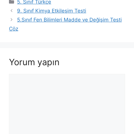
Kategoriler
5. Sınıf Türkçe
9. Sınıf Kimya Etkileşim Testi
5.Sınıf Fen Bilimleri Madde ve Değişim Testi
Çöz
Yorum yapın
Yorum