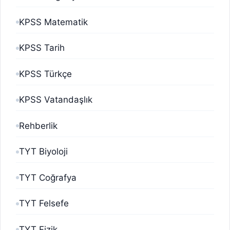
KPSS Matematik
KPSS Tarih
KPSS Türkçe
KPSS Vatandaşlık
Rehberlik
TYT Biyoloji
TYT Coğrafya
TYT Felsefe
TYT Fizik