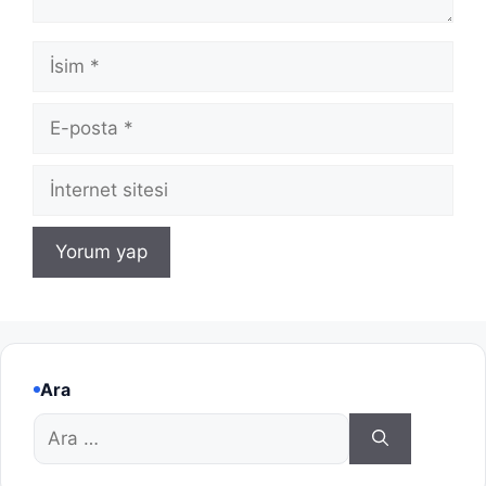
İsim
E-
posta
İnternet
sitesi
Ara
için
ara