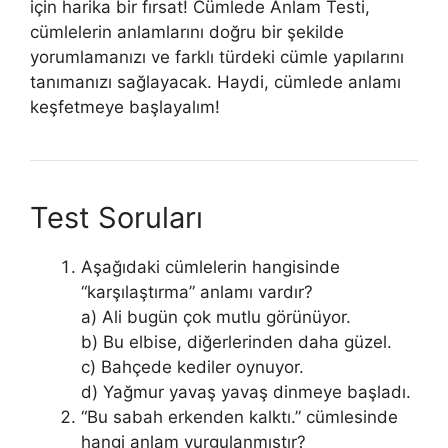
için harika bir fırsat! Cümlede Anlam Testi,
cümlelerin anlamlarını doğru bir şekilde
yorumlamanızı ve farklı türdeki cümle yapılarını
tanımanızı sağlayacak. Haydi, cümlede anlamı
keşfetmeye başlayalım!
Test Soruları
Aşağıdaki cümlelerin hangisinde
“karşılaştırma” anlamı vardır?
a) Ali bugün çok mutlu görünüyor.
b) Bu elbise, diğerlerinden daha güzel.
c) Bahçede kediler oynuyor.
d) Yağmur yavaş yavaş dinmeye başladı.
“Bu sabah erkenden kalktı.” cümlesinde
hangi anlam vurgulanmıştır?