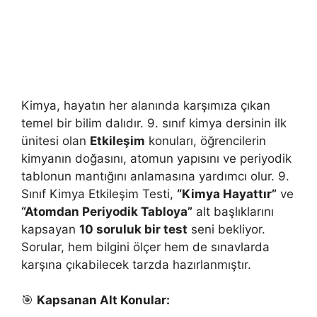
Kimya, hayatın her alanında karşımıza çıkan
temel bir bilim dalıdır. 9. sınıf kimya dersinin ilk
ünitesi olan
Etkileşim
konuları, öğrencilerin
kimyanın doğasını, atomun yapısını ve periyodik
tablonun mantığını anlamasına yardımcı olur. 9.
Sınıf Kimya Etkileşim Testi,
“Kimya Hayattır”
ve
“Atomdan Periyodik Tabloya”
alt başlıklarını
kapsayan
10 soruluk bir test
seni bekliyor.
Sorular, hem bilgini ölçer hem de sınavlarda
karşına çıkabilecek tarzda hazırlanmıştır.
🎯
Kapsanan Alt Konular: