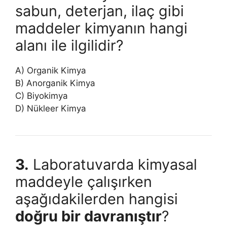
sabun, deterjan, ilaç gibi
maddeler kimyanın hangi
alanı ile ilgilidir?
A) Organik Kimya
B) Anorganik Kimya
C) Biyokimya
D) Nükleer Kimya
3.
Laboratuvarda kimyasal
maddeyle çalışırken
aşağıdakilerden hangisi
doğru bir davranıştır
?