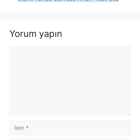
Yorum yapın
Yorum
İsim