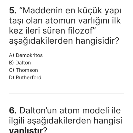
5.
“Maddenin en küçük yapı
taşı olan atomun varlığını ilk
kez ileri süren filozof”
aşağıdakilerden hangisidir?
A) Demokritos
B) Dalton
C) Thomson
D) Rutherford
6.
Dalton’un atom modeli ile
ilgili aşağıdakilerden hangisi
yanlıştır
?