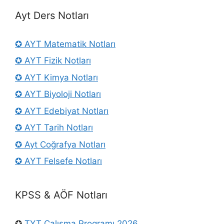
Ayt Ders Notları
✪ AYT Matematik Notları
✪ AYT Fizik Notları
✪ AYT Kimya Notları
✪ AYT Biyoloji Notları
✪ AYT Edebiyat Notları
✪ AYT Tarih Notları
✪ Ayt Coğrafya Notları
✪ AYT Felsefe Notları
KPSS & AÖF Notları
✪
TYT Çalışma Programı 2026