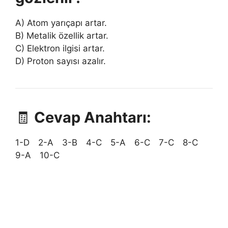
A) Atom yarıçapı artar.
B) Metalik özellik artar.
C) Elektron ilgisi artar.
D) Proton sayısı azalır.
🧾
Cevap Anahtarı:
1-D 2-A 3-B 4-C 5-A 6-C 7-C 8-C
9-A 10-C