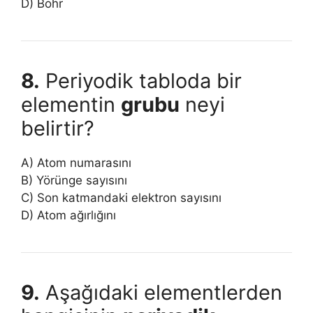
D) Bohr
8.
Periyodik tabloda bir
elementin
grubu
neyi
belirtir?
A) Atom numarasını
B) Yörünge sayısını
C) Son katmandaki elektron sayısını
D) Atom ağırlığını
9.
Aşağıdaki elementlerden