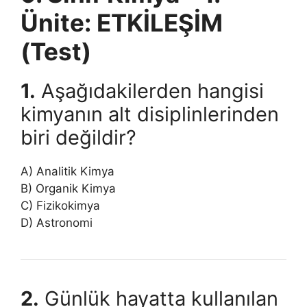
Ünite: ETKİLEŞİM
(Test)
1.
Aşağıdakilerden hangisi
kimyanın alt disiplinlerinden
biri değildir?
A) Analitik Kimya
B) Organik Kimya
C) Fizikokimya
D) Astronomi
2.
Günlük hayatta kullanılan