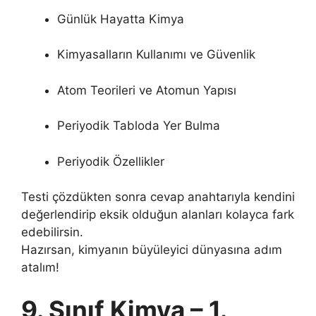
Günlük Hayatta Kimya
Kimyasalların Kullanımı ve Güvenlik
Atom Teorileri ve Atomun Yapısı
Periyodik Tabloda Yer Bulma
Periyodik Özellikler
Testi çözdükten sonra cevap anahtarıyla kendini
değerlendirip eksik olduğun alanları kolayca fark
edebilirsin.
Hazırsan, kimyanın büyüleyici dünyasına adım
atalım!
9. Sınıf Kimya – 1.