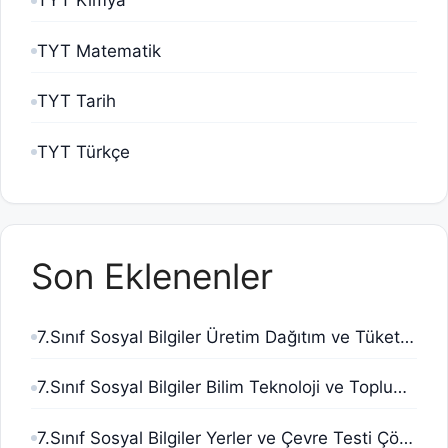
TYT Kimya
TYT Matematik
TYT Tarih
TYT Türkçe
Son Eklenenler
7.Sınıf Sosyal Bilgiler Üretim Dağıtım ve Tüketim Testi Çöz Pdf
7.Sınıf Sosyal Bilgiler Bilim Teknoloji ve Toplum Testi Çöz Pdf
7.Sınıf Sosyal Bilgiler Yerler ve Çevre Testi Çöz Pdf