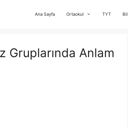
Ana Sayfa
Ortaokul
TYT
Bi
öz Gruplarında Anlam