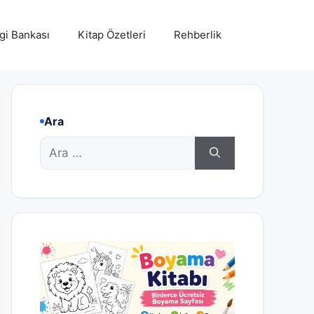
lgi Bankası
Kitap Özetleri
Rehberlik
Ara
için
ara