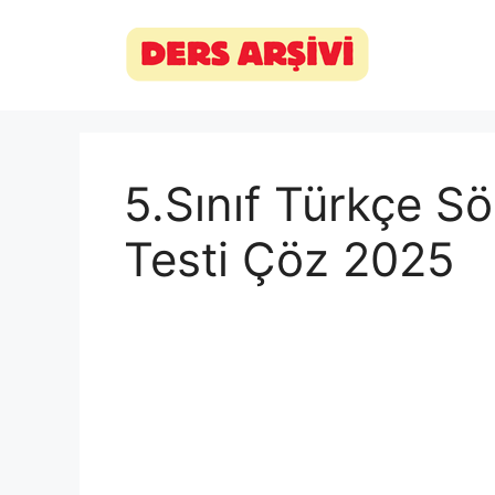
İçeriğe
atla
5.Sınıf Türkçe S
Testi Çöz 2025