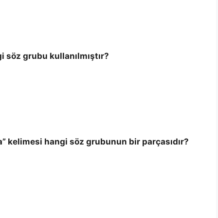
gi söz grubu kullanılmıştır?
a” kelimesi hangi söz grubunun bir parçasıdır?