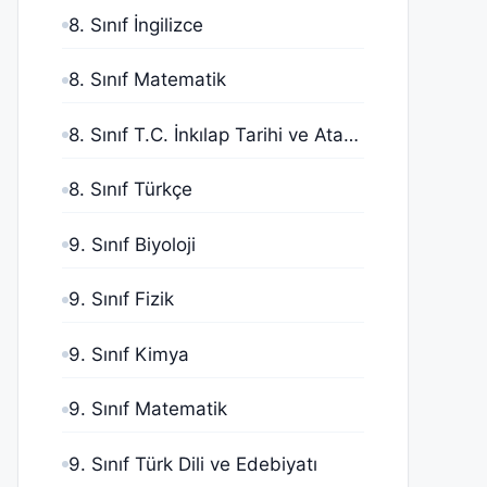
8. Sınıf İngilizce
8. Sınıf Matematik
8. Sınıf T.C. İnkılap Tarihi ve Atatürkçülük
8. Sınıf Türkçe
9. Sınıf Biyoloji
9. Sınıf Fizik
9. Sınıf Kimya
9. Sınıf Matematik
9. Sınıf Türk Dili ve Edebiyatı