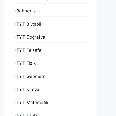
Rehberlik
TYT Biyoloji
TYT Coğrafya
TYT Felsefe
TYT Fizik
TYT Geometri
TYT Kimya
TYT Matematik
TYT Tarih