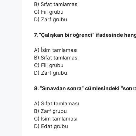
B) Sıfat tamlaması
C) Fiil grubu
D) Zarf grubu
7. “Çalışkan bir öğrenci” ifadesinde han
A) İsim tamlaması
B) Sıfat tamlaması
C) Fiil grubu
D) Zarf grubu
8. “Sınavdan sonra” cümlesindeki “sonr
A) Sıfat tamlaması
B) Zarf grubu
C) İsim tamlaması
D) Edat grubu