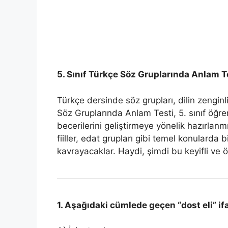
5. Sınıf Türkçe Söz Gruplarında Anlam 
Türkçe dersinde söz grupları, dilin zenginli
Söz Gruplarında Anlam Testi, 5. sınıf öğre
becerilerini geliştirmeye yönelik hazırlanmı
fiiller, edat grupları gibi temel konularda bi
kavrayacaklar. Haydi, şimdi bu keyifli ve 
1. Aşağıdaki cümlede geçen “dost eli” i