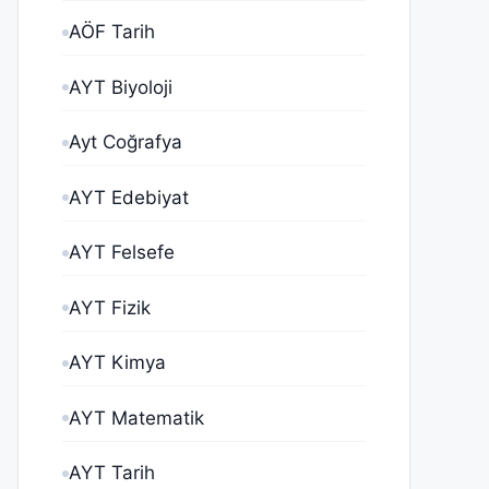
AÖF Tarih
AYT Biyoloji
Ayt Coğrafya
AYT Edebiyat
AYT Felsefe
AYT Fizik
AYT Kimya
AYT Matematik
AYT Tarih