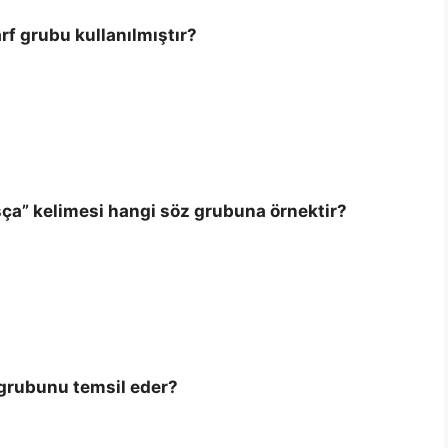
f grubu kullanılmıştır?
şça” kelimesi hangi söz grubuna örnektir?
 grubunu temsil eder?