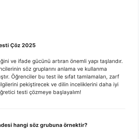
Testi Çöz 2025
ğini ve ifade gücünü artıran önemli yapı taşlarıdır.
ncilerinin söz gruplarını anlama ve kullanma
ştır. Öğrenciler bu test ile sıfat tamlamaları, zarf
lgilerini pekiştirecek ve dilin inceliklerini daha iyi
öğretici testi çözmeye başlayalım!
fadesi hangi söz grubuna örnektir?