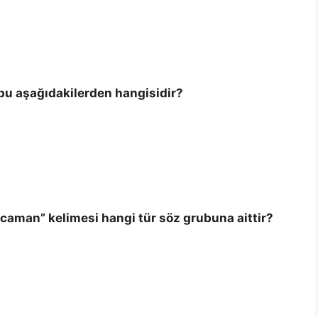
bu aşağıdakilerden hangisidir?
caman” kelimesi hangi tür söz grubuna aittir?