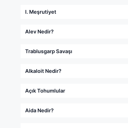
I. Meşrutiyet
Alev Nedir?
Trablusgarp Savaşı
Alkaloit Nedir?
Açık Tohumlular
Aida Nedir?