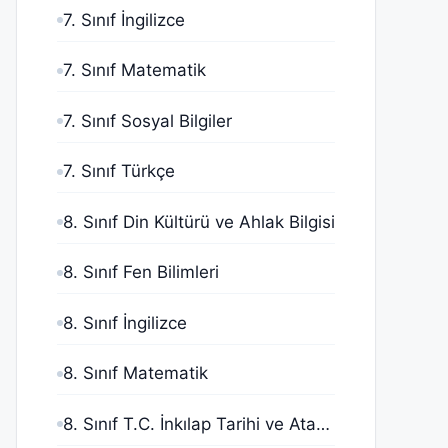
7. Sınıf İngilizce
7. Sınıf Matematik
7. Sınıf Sosyal Bilgiler
7. Sınıf Türkçe
8. Sınıf Din Kültürü ve Ahlak Bilgisi
8. Sınıf Fen Bilimleri
8. Sınıf İngilizce
8. Sınıf Matematik
8. Sınıf T.C. İnkılap Tarihi ve Atatürkçülük