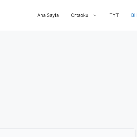
Ana Sayfa
Ortaokul
TYT
Bi