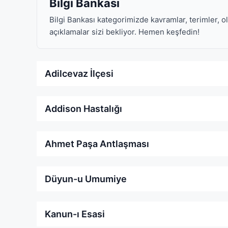
Bilgi Bankası
Bilgi Bankası kategorimizde kavramlar, terimler, o
açıklamalar sizi bekliyor. Hemen keşfedin!
Adilcevaz İlçesi
Addison Hastalığı
Ahmet Paşa Antlaşması
Düyun-u Umumiye
Kanun-ı Esasi