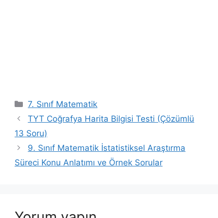
Kategoriler
7. Sınıf Matematik
TYT Coğrafya Harita Bilgisi Testi (Çözümlü
13 Soru)
9. Sınıf Matematik İstatistiksel Araştırma
Süreci Konu Anlatımı ve Örnek Sorular
Yorum yapın