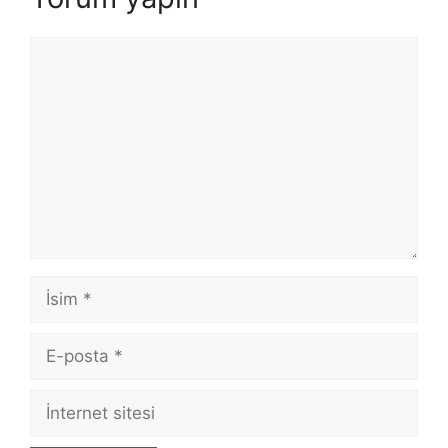
Yorum
İsim
E-
posta
İnternet
sitesi