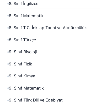
8. Sınıf İngilizce
8. Sınıf Matematik
8. Sınıf T.C. İnkılap Tarihi ve Atatürkçülük
8. Sınıf Türkçe
9. Sınıf Biyoloji
9. Sınıf Fizik
9. Sınıf Kimya
9. Sınıf Matematik
9. Sınıf Türk Dili ve Edebiyatı