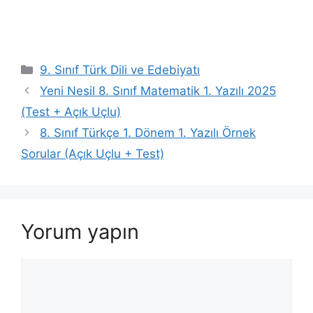
Kategoriler
9. Sınıf Türk Dili ve Edebiyatı
Yeni Nesil 8. Sınıf Matematik 1. Yazılı 2025
(Test + Açık Uçlu)
8. Sınıf Türkçe 1. Dönem 1. Yazılı Örnek
Sorular (Açık Uçlu + Test)
Yorum yapın
Yorum