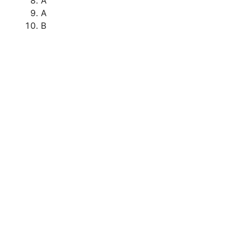
A
A
B