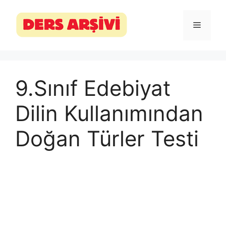
İçeriğe
atla
Menü
9.Sınıf Edebiyat
Dilin Kullanımından
Doğan Türler Testi