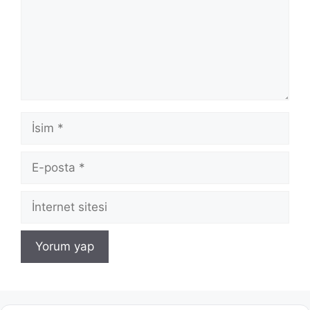
İsim
E-
posta
İnternet
sitesi