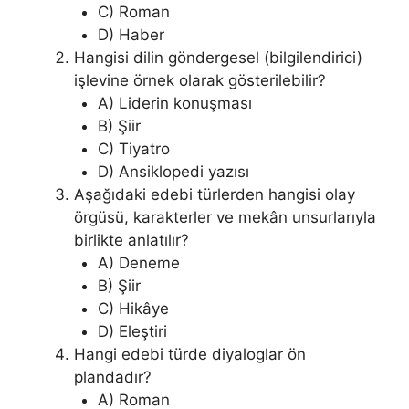
C) Roman
D) Haber
Hangisi dilin göndergesel (bilgilendirici)
işlevine örnek olarak gösterilebilir?
A) Liderin konuşması
B) Şiir
C) Tiyatro
D) Ansiklopedi yazısı
Aşağıdaki edebi türlerden hangisi olay
örgüsü, karakterler ve mekân unsurlarıyla
birlikte anlatılır?
A) Deneme
B) Şiir
C) Hikâye
D) Eleştiri
Hangi edebi türde diyaloglar ön
plandadır?
A) Roman