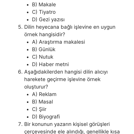
B) Makale
C) Tiyatro
D) Gezi yazısı
Dilin heyecana bağlı işlevine en uygun
örnek hangisidir?
A) Araştırma makalesi
B) Günlük
C) Nutuk
D) Haber metni
Aşağıdakilerden hangisi dilin alıcıyı
harekete geçirme işlevine örnek
oluşturur?
A) Reklam
B) Masal
C) Şiir
D) Biyografi
Bir konunun yazarın kişisel görüşleri
çerçevesinde ele alındığı, genellikle kısa