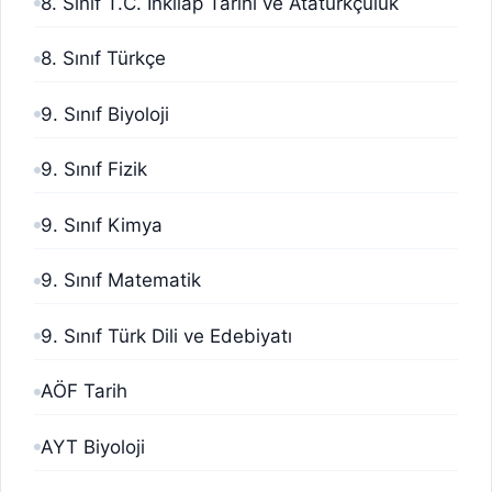
8. Sınıf T.C. İnkılap Tarihi ve Atatürkçülük
8. Sınıf Türkçe
9. Sınıf Biyoloji
9. Sınıf Fizik
9. Sınıf Kimya
9. Sınıf Matematik
9. Sınıf Türk Dili ve Edebiyatı
AÖF Tarih
AYT Biyoloji