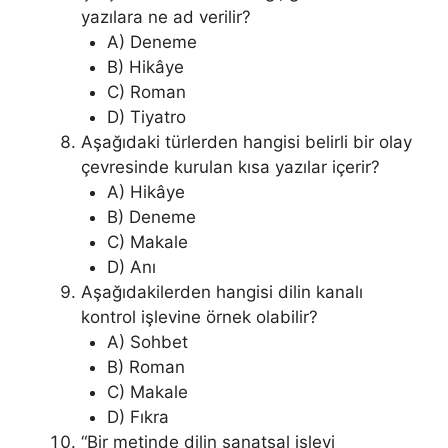
yazılara ne ad verilir?
A) Deneme
B) Hikâye
C) Roman
D) Tiyatro
Aşağıdaki türlerden hangisi belirli bir olay
çevresinde kurulan kısa yazılar içerir?
A) Hikâye
B) Deneme
C) Makale
D) Anı
Aşağıdakilerden hangisi dilin kanalı
kontrol işlevine örnek olabilir?
A) Sohbet
B) Roman
C) Makale
D) Fıkra
“Bir metinde dilin sanatsal işlevi