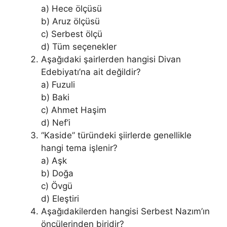
a) Hece ölçüsü
b) Aruz ölçüsü
c) Serbest ölçü
d) Tüm seçenekler
Aşağıdaki şairlerden hangisi Divan
Edebiyatı’na ait değildir?
a) Fuzuli
b) Baki
c) Ahmet Haşim
d) Nef’i
“Kaside” türündeki şiirlerde genellikle
hangi tema işlenir?
a) Aşk
b) Doğa
c) Övgü
d) Eleştiri
Aşağıdakilerden hangisi Serbest Nazım’ın
öncülerinden biridir?