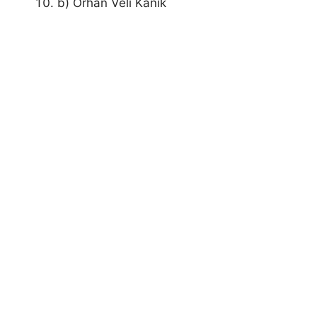
b) Orhan Veli Kanık