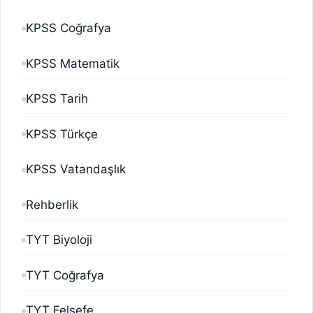
KPSS Coğrafya
KPSS Matematik
KPSS Tarih
KPSS Türkçe
KPSS Vatandaşlık
Rehberlik
TYT Biyoloji
TYT Coğrafya
TYT Felsefe