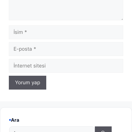
İsim
E-
posta
İnternet
sitesi
Ara
için