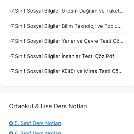
7.Sınıf Sosyal Bilgiler Üretim Dağıtım ve Tüketim Testi Çöz Pdf
7.Sınıf Sosyal Bilgiler Bilim Teknoloji ve Toplum Testi Çöz Pdf
7.Sınıf Sosyal Bilgiler Yerler ve Çevre Testi Çöz Pdf
7.Sınıf Sosyal Bilgiler İnsanlar Testi Çöz Pdf
7.Sınıf Sosyal Bilgiler Kültür ve Miras Testi Çöz Pdf
Ortaokul & Lise Ders Notları
✪ 5. Sınıf Ders Notları
✪ 6. Sınıf Ders Notları