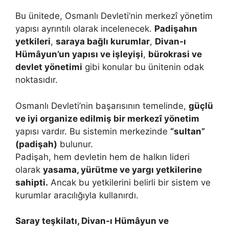
Bu ünitede, Osmanlı Devleti’nin merkezî yönetim
yapısı ayrıntılı olarak incelenecek.
Padişahın
yetkileri
,
saraya bağlı kurumlar
,
Divan-ı
Hümâyun’un yapısı ve işleyişi
,
bürokrasi ve
devlet yönetimi
gibi konular bu ünitenin odak
noktasıdır.
Osmanlı Devleti’nin başarısının temelinde,
güçlü
ve iyi organize edilmiş bir merkezî yönetim
yapısı vardır. Bu sistemin merkezinde
“sultan”
(padişah)
bulunur.
Padişah, hem devletin hem de halkın lideri
olarak
yasama, yürütme ve yargı yetkilerine
sahipti.
Ancak bu yetkilerini belirli bir sistem ve
kurumlar aracılığıyla kullanırdı.
Saray teşkilatı, Divan-ı Hümâyun ve