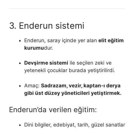
3. Enderun sistemi
Enderun, saray içinde yer alan
elit eğitim
kurumu
dur.
Devşirme sistemi
ile seçilen zeki ve
yetenekli çocuklar burada yetiştirilirdi.
Amaç:
Sadrazam, vezir, kaptan-ı derya
gibi üst düzey yöneticileri yetiştirmek.
Enderun’da verilen eğitim:
Dini bilgiler, edebiyat, tarih, güzel sanatlar