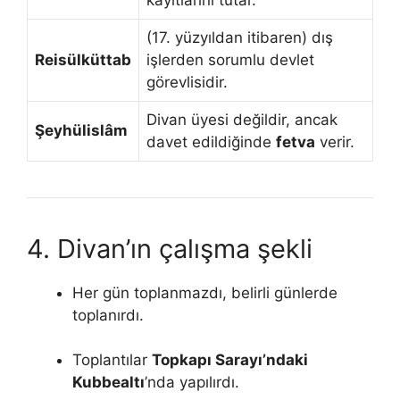
(17. yüzyıldan itibaren) dış
Reisülküttab
işlerden sorumlu devlet
görevlisidir.
Divan üyesi değildir, ancak
Şeyhülislâm
davet edildiğinde
fetva
verir.
4. Divan’ın çalışma şekli
Her gün toplanmazdı, belirli günlerde
toplanırdı.
Toplantılar
Topkapı Sarayı’ndaki
Kubbealtı
’nda yapılırdı.