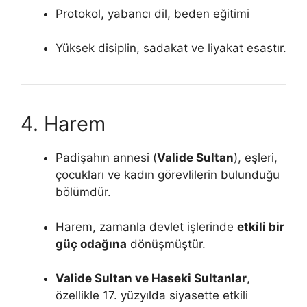
Protokol, yabancı dil, beden eğitimi
Yüksek disiplin, sadakat ve liyakat esastır.
4. Harem
Padişahın annesi (
Valide Sultan
), eşleri,
çocukları ve kadın görevlilerin bulunduğu
bölümdür.
Harem, zamanla devlet işlerinde
etkili bir
güç odağına
dönüşmüştür.
Valide Sultan ve Haseki Sultanlar
,
özellikle 17. yüzyılda siyasette etkili