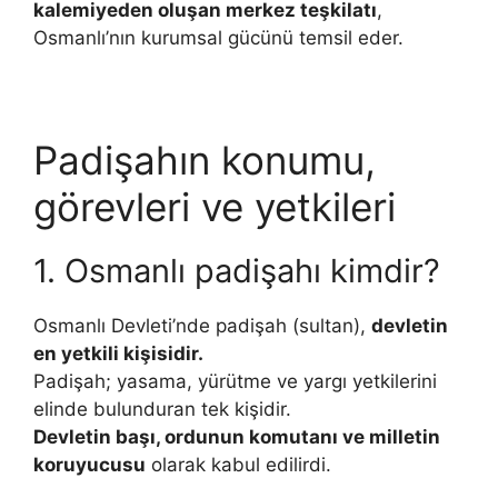
kalemiyeden oluşan merkez teşkilatı
,
Osmanlı’nın kurumsal gücünü temsil eder.
Padişahın konumu,
görevleri ve yetkileri
1. Osmanlı padişahı kimdir?
Osmanlı Devleti’nde padişah (sultan),
devletin
en yetkili kişisidir.
Padişah; yasama, yürütme ve yargı yetkilerini
elinde bulunduran tek kişidir.
Devletin başı, ordunun komutanı ve milletin
koruyucusu
olarak kabul edilirdi.