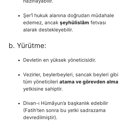
hazırlayabilir.
Şer’î hukuk alanına doğrudan müdahale
edemez, ancak
şeyhülislâm
fetvası
alarak destekleyebilir.
b. Yürütme:
Devletin en yüksek yöneticisidir.
Vezirler, beylerbeyleri, sancak beyleri gibi
tüm yöneticileri
atama ve görevden alma
yetkisine sahiptir.
Divan-ı Hümâyun’a başkanlık edebilir
(Fatih’ten sonra bu yetki sadrazama
devredilmiştir).