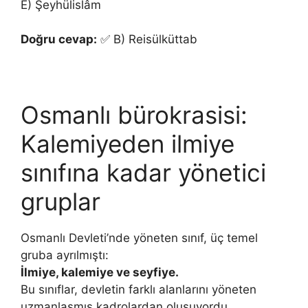
E) Şeyhülislâm
Doğru cevap:
✅ B) Reisülküttab
Osmanlı bürokrasisi:
Kalemiyeden ilmiye
sınıfına kadar yönetici
gruplar
Osmanlı Devleti’nde yöneten sınıf, üç temel
gruba ayrılmıştı:
İlmiye, kalemiye ve seyfiye.
Bu sınıflar, devletin farklı alanlarını yöneten
uzmanlaşmış kadrolardan oluşuyordu.