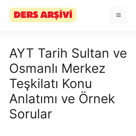
İçeriğe
atla
Menü
AYT Tarih Sultan ve
Osmanlı Merkez
Teşkilatı Konu
Anlatımı ve Örnek
Sorular