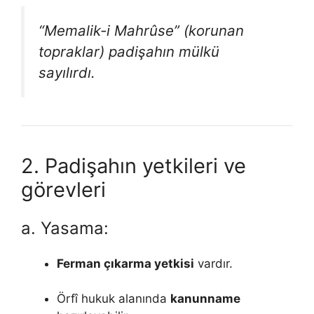
“Memalik-i Mahrûse” (korunan
topraklar) padişahın mülkü
sayılırdı.
2. Padişahın yetkileri ve
görevleri
a. Yasama:
Ferman çıkarma yetkisi
vardır.
Örfî hukuk alanında
kanunname