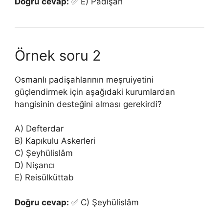
Doğru cevap:
✅ E) Padişah
Örnek soru 2
Osmanlı padişahlarının meşruiyetini
güçlendirmek için aşağıdaki kurumlardan
hangisinin desteğini alması gerekirdi?
A) Defterdar
B) Kapıkulu Askerleri
C) Şeyhülislâm
D) Nişancı
E) Reisülküttab
Doğru cevap:
✅ C) Şeyhülislâm