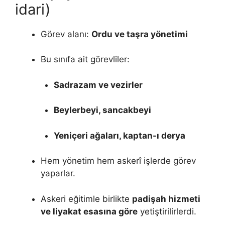
idari)
Görev alanı:
Ordu ve taşra yönetimi
Bu sınıfa ait görevliler:
Sadrazam ve vezirler
Beylerbeyi, sancakbeyi
Yeniçeri ağaları, kaptan-ı derya
Hem yönetim hem askerî işlerde görev
yaparlar.
Askeri eğitimle birlikte
padişah hizmeti
ve liyakat esasına göre
yetiştirilirlerdi.