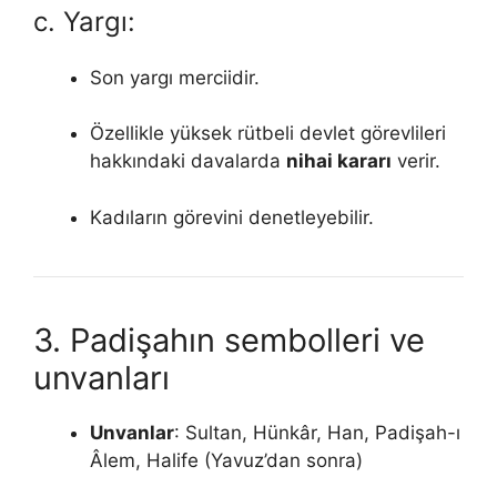
c. Yargı:
Son yargı merciidir.
Özellikle yüksek rütbeli devlet görevlileri
hakkındaki davalarda
nihai kararı
verir.
Kadıların görevini denetleyebilir.
3. Padişahın sembolleri ve
unvanları
Unvanlar
: Sultan, Hünkâr, Han, Padişah-ı
Âlem, Halife (Yavuz’dan sonra)