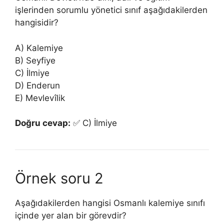
işlerinden sorumlu yönetici sınıf aşağıdakilerden
hangisidir?
A) Kalemiye
B) Seyfiye
C) İlmiye
D) Enderun
E) Mevlevîlik
Doğru cevap:
✅ C) İlmiye
Örnek soru 2
Aşağıdakilerden hangisi Osmanlı kalemiye sınıfı
içinde yer alan bir görevdir?