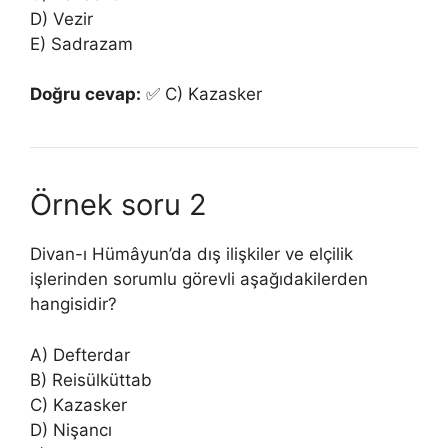
D) Vezir
E) Sadrazam
Doğru cevap:
✅ C) Kazasker
Örnek soru 2
Divan-ı Hümâyun’da dış ilişkiler ve elçilik
işlerinden sorumlu görevli aşağıdakilerden
hangisidir?
A) Defterdar
B) Reisülküttab
C) Kazasker
D) Nişancı