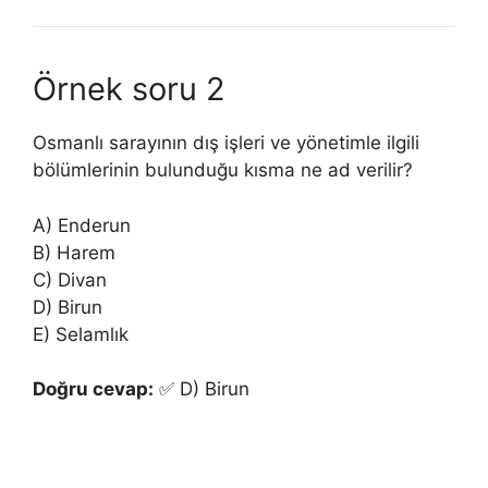
Örnek soru 2
Osmanlı sarayının dış işleri ve yönetimle ilgili
bölümlerinin bulunduğu kısma ne ad verilir?
A) Enderun
B) Harem
C) Divan
D) Birun
E) Selamlık
Doğru cevap:
✅ D) Birun