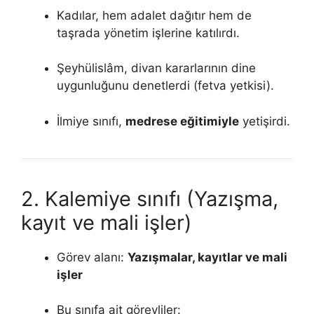
Kadılar, hem adalet dağıtır hem de
taşrada yönetim işlerine katılırdı.
Şeyhülislâm, divan kararlarının dine
uygunluğunu denetlerdi (fetva yetkisi).
İlmiye sınıfı,
medrese eğitimiyle
yetişirdi.
2. Kalemiye sınıfı (Yazışma,
kayıt ve mali işler)
Görev alanı:
Yazışmalar, kayıtlar ve mali
işler
Bu sınıfa ait görevliler: