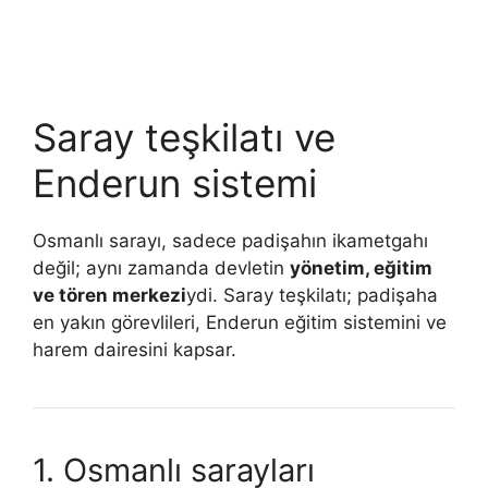
Saray teşkilatı ve
Enderun sistemi
Osmanlı sarayı, sadece padişahın ikametgahı
değil; aynı zamanda devletin
yönetim, eğitim
ve tören merkezi
ydi. Saray teşkilatı; padişaha
en yakın görevlileri, Enderun eğitim sistemini ve
harem dairesini kapsar.
1. Osmanlı sarayları