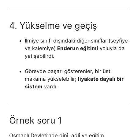
4. Yükselme ve geçiş
İlmiye sınıfı dışındaki diğer sınıflar (seyfiye
ve kalemiye)
Enderun eğitimi
yoluyla da
yetişebilirdi.
Görevde başarı gösterenler, bir üst
makama yükselebilir;
liyakate dayalı bir
sistem
vardı.
Örnek soru 1
Osmanlı Devleti’nde dinî, adlî ve eğitim