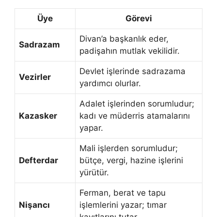
Üye
Görevi
Divan’a başkanlık eder,
Sadrazam
padişahın mutlak vekilidir.
Devlet işlerinde sadrazama
Vezirler
yardımcı olurlar.
Adalet işlerinden sorumludur;
Kazasker
kadı ve müderris atamalarını
yapar.
Mali işlerden sorumludur;
Defterdar
bütçe, vergi, hazine işlerini
yürütür.
Ferman, berat ve tapu
Nişancı
işlemlerini yazar; tımar
kayıtlarını tutar.