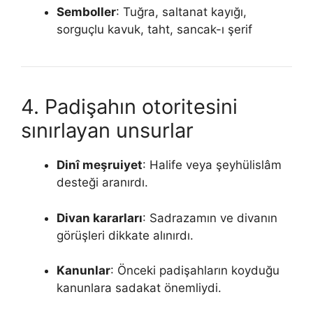
Semboller
: Tuğra, saltanat kayığı,
sorguçlu kavuk, taht, sancak-ı şerif
4. Padişahın otoritesini
sınırlayan unsurlar
Dinî meşruiyet
: Halife veya şeyhülislâm
desteği aranırdı.
Divan kararları
: Sadrazamın ve divanın
görüşleri dikkate alınırdı.
Kanunlar
: Önceki padişahların koyduğu
kanunlara sadakat önemliydi.