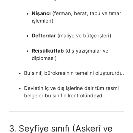
Nişancı
(ferman, berat, tapu ve tımar
işlemleri)
Defterdar
(maliye ve bütçe işleri)
Reisülküttab
(dış yazışmalar ve
diplomasi)
Bu sınıf, bürokrasinin temelini oluştururdu.
Devletin iç ve dış işlerine dair tüm resmi
belgeler bu sınıfın kontrolündeydi.
3. Seyfiye sınıfı (Askerî ve