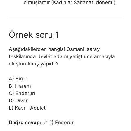
olmuşlardır (Kadınlar Saltanatı dönemi).
Örnek soru 1
Aşağıdakilerden hangisi Osmanlı saray
teşkilatında devlet adamı yetiştirme amacıyla
oluşturulmuş yapıdır?
A) Birun
B) Harem
C) Enderun
D) Divan
E) Kasr-ı Adalet
Doğru cevap:
✅ C) Enderun