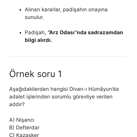
Alınan kararlar, padişahın onayına
sunulur.
Padişah,
“Arz Odası”nda sadrazamdan
bilgi alırdı.
Örnek soru 1
Aşağıdakilerden hangisi Divan-ı Hümâyun’da
adalet işlerinden sorumlu görevliye verilen
addır?
A) Nişancı
B) Defterdar
C) Kazasker