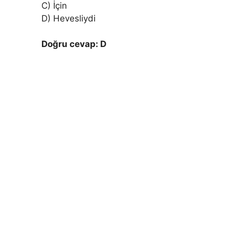
C) İçin
D) Hevesliydi
Doğru cevap: D