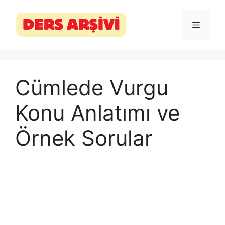
İçeriğe
atla
Menü
Cümlede Vurgu
Konu Anlatımı ve
Örnek Sorular