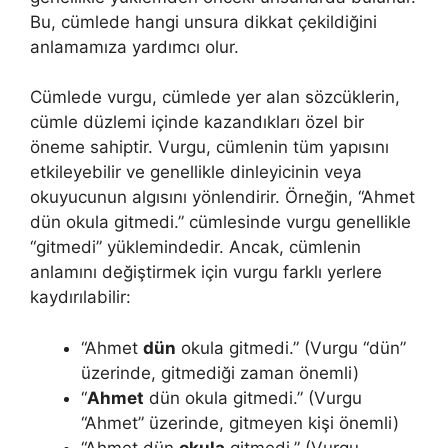
Bu, cümlede hangi unsura dikkat çekildiğini
anlamamıza yardımcı olur.
Cümlede vurgu, cümlede yer alan sözcüklerin,
cümle düzlemi içinde kazandıkları özel bir
öneme sahiptir. Vurgu, cümlenin tüm yapısını
etkileyebilir ve genellikle dinleyicinin veya
okuyucunun algısını yönlendirir. Örneğin, “Ahmet
dün okula gitmedi.” cümlesinde vurgu genellikle
“gitmedi” yüklemindedir. Ancak, cümlenin
anlamını değiştirmek için vurgu farklı yerlere
kaydırılabilir:
“Ahmet
dün
okula gitmedi.” (Vurgu “dün”
üzerinde, gitmediği zaman önemli)
“
Ahmet
dün okula gitmedi.” (Vurgu
“Ahmet” üzerinde, gitmeyen kişi önemli)
“Ahmet dün
okula
gitmedi.” (Vurgu