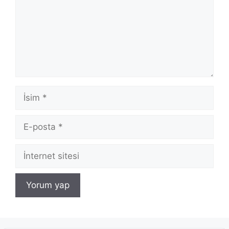
İsim
E-
posta
İnternet
sitesi