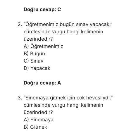
Doğru cevap: C
“Öğretmenimiz bugün sınav yapacak.”
cümlesinde vurgu hangi kelimenin
üzerindedir?
A) Öğretmenimiz
B) Bugün
C) Sınav
D) Yapacak
Doğru cevap: A
“Sinemaya gitmek için çok hevesliydi.”
cümlesinde vurgu hangi kelimenin
üzerindedir?
A) Sinemaya
B) Gitmek