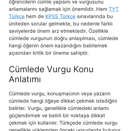
öğrencilerin cümle yapısını ve vurgusunu
anlamalarını sağlamak için önemlidir. Hem
TYT
Türkçe
hem de
KPSS Türkçe
sınavlarında bu
üniteden sorular gelmekte, bu nedenle farklı
seviyelerde önem arz etmektedir. Özellikle
cümlede vurgunun doğru anlaşılması, cümlede
hangi öğenin önem kazandığını belirlemek
açısından kritik bir öneme sahiptir.
Cümlede Vurgu Konu
Anlatımı
Cümlede vurgu, konuşmacının veya yazarın
cümlede hangi öğeye dikkat çekmek istediğini
belirler. Vurgu, genellikle cümledeki anlamı
güçlendirmek ve belirli bir noktaya dikkat
çekmek için kullanılır. Türkçede cümlede vurgu
genellikle yüklemden önceki unsurlarda bulunur.