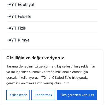
AYT Edebiyat
AYT Felsefe
AYT Fizik
AYT Kimya
AYT Matematik
Gizliliğinize değer veriyoruz
AYT Tarih
Tarama deneyiminizi geliştirmek, kişiselleştirilmiş reklamlar
ya da içerikler sunmak ve trafiğimizi analiz etmek için
Bilgi Bankası
çerezleri kullanıyoruz. "Tümünü Kabul Et"e tıklayarak,
çerez kullanımımıza izin vermiş olursunuz.
Biyografi
Kişiselleştir
Reddetmek
Tüm çerezleri kabul et
Blog