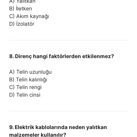
A) Yalıtkan
B) İletken
C) Akım kaynağı
D) İzolatör
8. Direnç hangi faktörlerden etkilenmez?
A) Telin uzunluğu
B) Telin kalınlığı
C) Telin rengi
D) Telin cinsi
9. Elektrik kablolarında neden yalıtkan
malzemeler kullanılır?