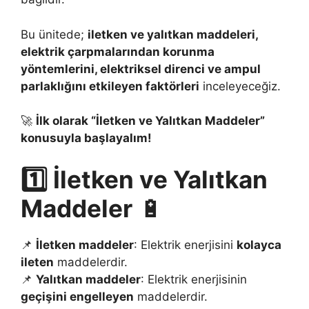
Bu ünitede;
iletken ve yalıtkan maddeleri,
elektrik çarpmalarından korunma
yöntemlerini, elektriksel direnci ve ampul
parlaklığını etkileyen faktörleri
inceleyeceğiz.
🚀
İlk olarak “İletken ve Yalıtkan Maddeler”
konusuyla başlayalım!
1️⃣ İletken ve Yalıtkan
Maddeler
🔋
📌
İletken maddeler
: Elektrik enerjisini
kolayca
ileten
maddelerdir.
📌
Yalıtkan maddeler
: Elektrik enerjisinin
geçişini engelleyen
maddelerdir.