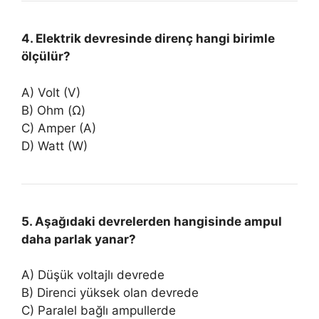
4. Elektrik devresinde direnç hangi birimle
ölçülür?
A) Volt (V)
B) Ohm (Ω)
C) Amper (A)
D) Watt (W)
5. Aşağıdaki devrelerden hangisinde ampul
daha parlak yanar?
A) Düşük voltajlı devrede
B) Direnci yüksek olan devrede
C) Paralel bağlı ampullerde