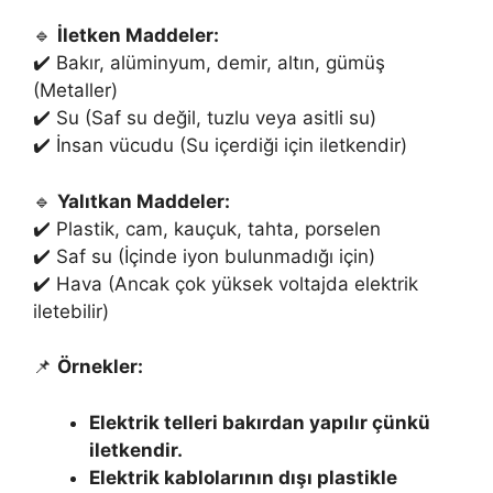
🔹
İletken Maddeler:
✔️ Bakır, alüminyum, demir, altın, gümüş
(Metaller)
✔️ Su (Saf su değil, tuzlu veya asitli su)
✔️ İnsan vücudu (Su içerdiği için iletkendir)
🔹
Yalıtkan Maddeler:
✔️ Plastik, cam, kauçuk, tahta, porselen
✔️ Saf su (İçinde iyon bulunmadığı için)
✔️ Hava (Ancak çok yüksek voltajda elektrik
iletebilir)
📌
Örnekler:
Elektrik telleri bakırdan yapılır çünkü
iletkendir.
Elektrik kablolarının dışı plastikle