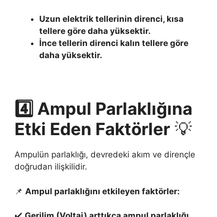
Uzun elektrik tellerinin direnci, kısa
tellere göre daha yüksektir.
İnce tellerin direnci kalın tellere göre
daha yüksektir.
4️⃣ Ampul Parlaklığına
Etki Eden Faktörler
💡
Ampulün parlaklığı, devredeki akım ve dirençle
doğrudan ilişkilidir.
📌
Ampul parlaklığını etkileyen faktörler:
✔️
Gerilim (Voltaj) arttıkça ampul parlaklığı