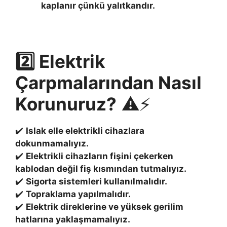
kaplanır çünkü yalıtkandır.
2️⃣ Elektrik
Çarpmalarından Nasıl
Korunuruz?
⚠️⚡
✔️
Islak elle elektrikli cihazlara
dokunmamalıyız.
✔️
Elektrikli cihazların fişini çekerken
kablodan değil fiş kısmından tutmalıyız.
✔️
Sigorta sistemleri kullanılmalıdır.
✔️
Topraklama yapılmalıdır.
✔️
Elektrik direklerine ve yüksek gerilim
hatlarına yaklaşmamalıyız.