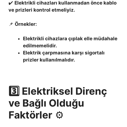
✔️
Elektrikli cihazları kullanmadan önce kablo
ve prizleri kontrol etmeliyiz.
📌
Örnekler:
Elektrikli cihazlara çıplak elle müdahale
edilmemelidir.
Elektrik çarpmasına karşı sigortalı
prizler kullanılmalıdır.
3️⃣ Elektriksel Direnç
ve Bağlı Olduğu
Faktörler
⚙️