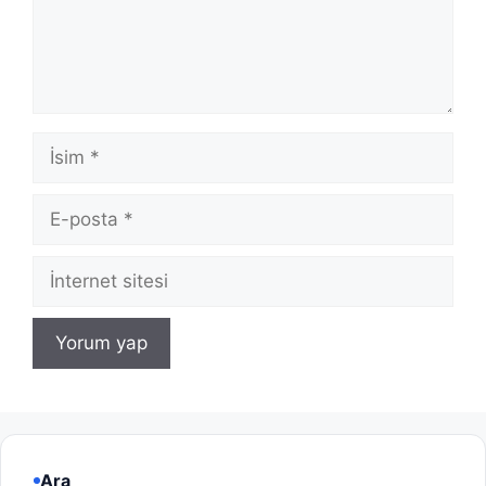
İsim
E-
posta
İnternet
sitesi
Ara