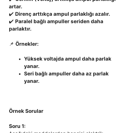
artar.
✔️
Direnç arttıkça ampul parlaklığı azalır.
✔️
Paralel bağlı ampuller seriden daha
parlaktır.
📌
Örnekler:
Yüksek voltajda ampul daha parlak
yanar.
Seri bağlı ampuller daha az parlak
yanar.
Örnek Sorular
Soru 1: