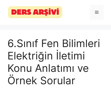
İçeriğe
atla
Menü
6.Sınıf Fen Bilimleri
Elektriğin İletimi
Konu Anlatımı ve
Örnek Sorular