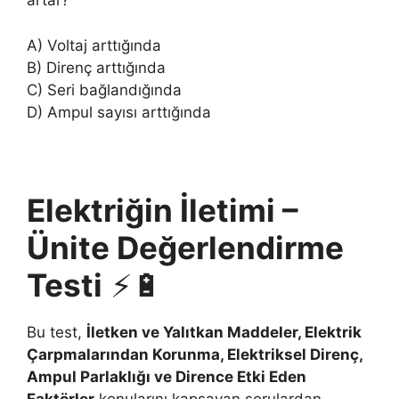
artar?
A) Voltaj arttığında
B) Direnç arttığında
C) Seri bağlandığında
D) Ampul sayısı arttığında
Elektriğin İletimi –
Ünite Değerlendirme
Testi
⚡🔋
Bu test,
İletken ve Yalıtkan Maddeler, Elektrik
Çarpmalarından Korunma, Elektriksel Direnç,
Ampul Parlaklığı ve Dirence Etki Eden
Faktörler
konularını kapsayan sorulardan