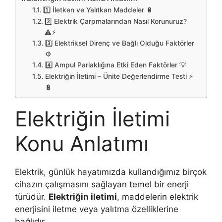
1️⃣ İletken ve Yalıtkan Maddeler 🔋
2️⃣ Elektrik Çarpmalarından Nasıl Korunuruz?
⚠️⚡
3️⃣ Elektriksel Direnç ve Bağlı Olduğu Faktörler
⚙️
4️⃣ Ampul Parlaklığına Etki Eden Faktörler 💡
Elektriğin İletimi – Ünite Değerlendirme Testi ⚡
🔋
Elektriğin İletimi
Konu Anlatımı
Elektrik, günlük hayatımızda kullandığımız birçok
cihazın çalışmasını sağlayan temel bir enerji
türüdür.
Elektriğin iletimi
, maddelerin elektrik
enerjisini iletme veya yalıtma özelliklerine
bağlıdır.