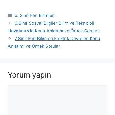
Kategoriler
6. Sınıf Fen Bilimleri
6.Sınıf Sosyal Bilgiler Bilim ve Teknoloji
Hayatımızda Konu Anlatımı ve Örnek Sorular
7.Sınıf Fen Bilimleri Elektrik Devreleri Konu
Anlatımı ve Örnek Sorular
Yorum yapın
Yorum