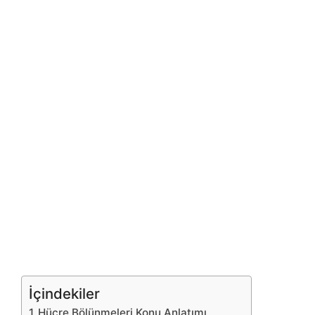
İçindekiler
Hücre Bölünmeleri Konu Anlatımı