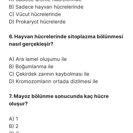
B) Sadece hayvan hücrelerinde
C) Vücut hücrelerinde
D) Prokaryot hücrelerde
6. Hayvan hücrelerinde sitoplazma bölünmesi
nasıl gerçekleşir?
A) Ara lamel oluşumu ile
B) Boğumlanma ile
C) Çekirdek zarının kaybolması ile
D) Kromozomların ortada dizilmesi ile
7. Mayoz bölünme sonucunda kaç hücre
oluşur?
A) 1
B) 2