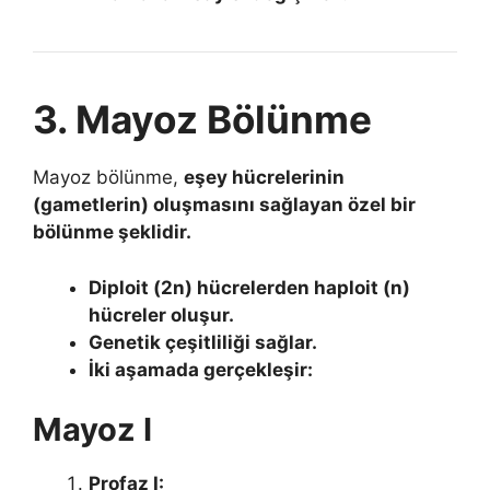
3. Mayoz Bölünme
Mayoz bölünme,
eşey hücrelerinin
(gametlerin) oluşmasını sağlayan özel bir
bölünme şeklidir.
Diploit (2n) hücrelerden haploit (n)
hücreler oluşur.
Genetik çeşitliliği sağlar.
İki aşamada gerçekleşir:
Mayoz I
Profaz I: