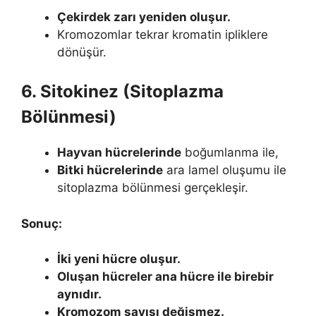
Çekirdek zarı yeniden oluşur.
Kromozomlar tekrar kromatin ipliklere
dönüşür.
6. Sitokinez (Sitoplazma
Bölünmesi)
Hayvan hücrelerinde
boğumlanma ile,
Bitki hücrelerinde
ara lamel oluşumu ile
sitoplazma bölünmesi gerçekleşir.
Sonuç:
İki yeni hücre oluşur.
Oluşan hücreler ana hücre ile birebir
aynıdır.
Kromozom sayısı değişmez.