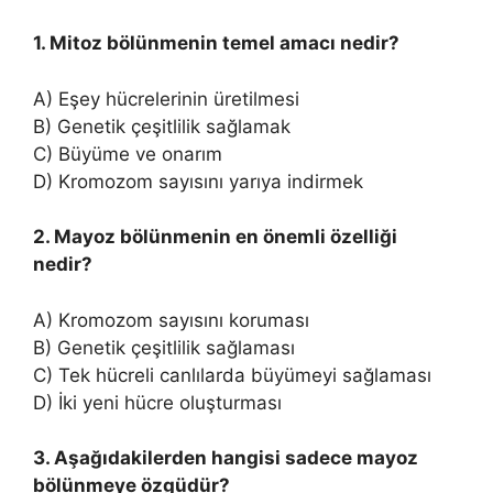
1. Mitoz bölünmenin temel amacı nedir?
A) Eşey hücrelerinin üretilmesi
B) Genetik çeşitlilik sağlamak
C) Büyüme ve onarım
D) Kromozom sayısını yarıya indirmek
2. Mayoz bölünmenin en önemli özelliği
nedir?
A) Kromozom sayısını koruması
B) Genetik çeşitlilik sağlaması
C) Tek hücreli canlılarda büyümeyi sağlaması
D) İki yeni hücre oluşturması
3. Aşağıdakilerden hangisi sadece mayoz
bölünmeye özgüdür?