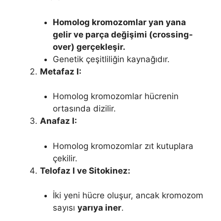
Homolog kromozomlar yan yana
gelir ve parça değişimi (crossing-
over) gerçekleşir.
Genetik çeşitliliğin kaynağıdır.
Metafaz I:
Homolog kromozomlar hücrenin
ortasında dizilir.
Anafaz I:
Homolog kromozomlar zıt kutuplara
çekilir.
Telofaz I ve Sitokinez:
İki yeni hücre oluşur, ancak kromozom
sayısı
yarıya iner
.