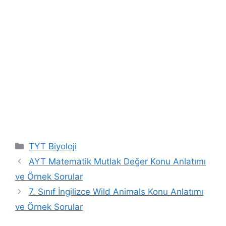
Kategoriler
TYT Biyoloji
AYT Matematik Mutlak Değer Konu Anlatımı
ve Örnek Sorular
7. Sınıf İngilizce Wild Animals Konu Anlatımı
ve Örnek Sorular