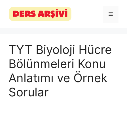
İçeriğe
atla
Menü
TYT Biyoloji Hücre
Bölünmeleri Konu
Anlatımı ve Örnek
Sorular