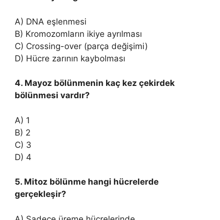
A) DNA eşlenmesi
B) Kromozomların ikiye ayrılması
C) Crossing-over (parça değişimi)
D) Hücre zarının kaybolması
4. Mayoz bölünmenin kaç kez çekirdek
bölünmesi vardır?
A) 1
B) 2
C) 3
D) 4
5. Mitoz bölünme hangi hücrelerde
gerçekleşir?
A) Sadece üreme hücrelerinde