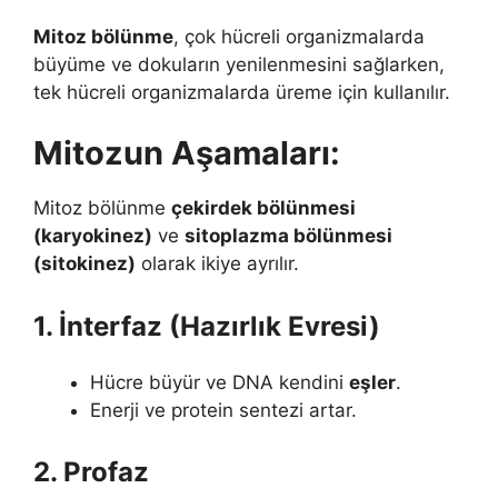
Mitoz bölünme
, çok hücreli organizmalarda
büyüme ve dokuların yenilenmesini sağlarken,
tek hücreli organizmalarda üreme için kullanılır.
Mitozun Aşamaları:
Mitoz bölünme
çekirdek bölünmesi
(karyokinez)
ve
sitoplazma bölünmesi
(sitokinez)
olarak ikiye ayrılır.
1. İnterfaz (Hazırlık Evresi)
Hücre büyür ve DNA kendini
eşler
.
Enerji ve protein sentezi artar.
2. Profaz